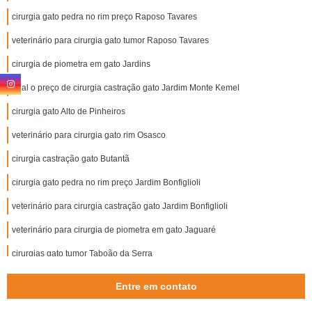
cirurgia gato pedra no rim preço Raposo Tavares
veterinário para cirurgia gato tumor Raposo Tavares
cirurgia de piometra em gato Jardins
qual o preço de cirurgia castração gato Jardim Monte Kemel
cirurgia gato Alto de Pinheiros
veterinário para cirurgia gato rim Osasco
cirurgia castração gato Butantã
cirurgia gato pedra no rim preço Jardim Bonfiglioli
veterinário para cirurgia castração gato Jardim Bonfiglioli
veterinário para cirurgia de piometra em gato Jaguaré
cirurgias gato tumor Taboão da Serra
qual o preço de cirurgia de piometra em gato Vila Sônia
Entre em contato
cirurgia catarata gato Vila Olímpia