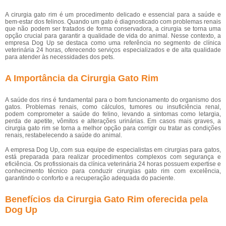
A cirurgia gato rim é um procedimento delicado e essencial para a saúde e
bem-estar dos felinos. Quando um gato é diagnosticado com problemas renais
que não podem ser tratados de forma conservadora, a cirurgia se torna uma
opção crucial para garantir a qualidade de vida do animal. Nesse contexto, a
empresa Dog Up se destaca como uma referência no segmento de clínica
veterinária 24 horas, oferecendo serviços especializados e de alta qualidade
para atender às necessidades dos pets.
A Importância da Cirurgia Gato Rim
A saúde dos rins é fundamental para o bom funcionamento do organismo dos
gatos. Problemas renais, como cálculos, tumores ou insuficiência renal,
podem comprometer a saúde do felino, levando a sintomas como letargia,
perda de apetite, vômitos e alterações urinárias. Em casos mais graves, a
cirurgia gato rim se torna a melhor opção para corrigir ou tratar as condições
renais, restabelecendo a saúde do animal.
A empresa Dog Up, com sua equipe de especialistas em cirurgias para gatos,
está preparada para realizar procedimentos complexos com segurança e
eficiência. Os profissionais da clínica veterinária 24 horas possuem expertise e
conhecimento técnico para conduzir cirurgias gato rim com excelência,
garantindo o conforto e a recuperação adequada do paciente.
Benefícios da Cirurgia Gato Rim oferecida pela
Dog Up