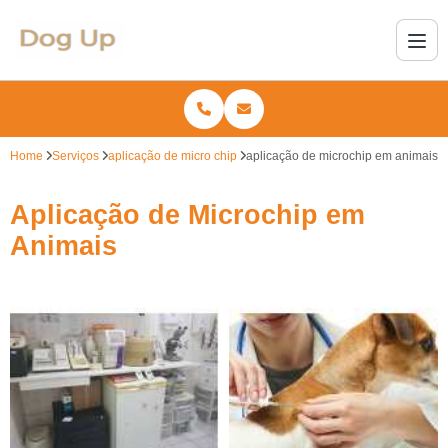
Home
Serviços
aplicação de micro chip
aplicação de microchip em animais
Aplicação de Microchip em
Animais