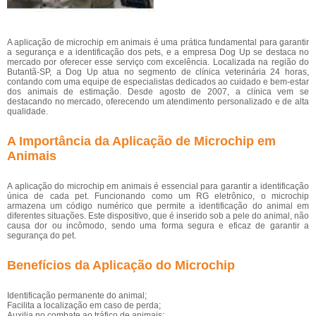
A aplicação de microchip em animais é uma prática fundamental para garantir
a segurança e a identificação dos pets, e a empresa Dog Up se destaca no
mercado por oferecer esse serviço com excelência. Localizada na região do
Butantã-SP, a Dog Up atua no segmento de clínica veterinária 24 horas,
contando com uma equipe de especialistas dedicados ao cuidado e bem-estar
dos animais de estimação. Desde agosto de 2007, a clínica vem se
destacando no mercado, oferecendo um atendimento personalizado e de alta
qualidade.
A Importância da Aplicação de Microchip em
Animais
A aplicação do microchip em animais é essencial para garantir a identificação
única de cada pet. Funcionando como um RG eletrônico, o microchip
armazena um código numérico que permite a identificação do animal em
diferentes situações. Este dispositivo, que é inserido sob a pele do animal, não
causa dor ou incômodo, sendo uma forma segura e eficaz de garantir a
segurança do pet.
Benefícios da Aplicação do Microchip
Identificação permanente do animal;
Facilita a localização em caso de perda;
Auxilia no combate ao tráfico de animais;