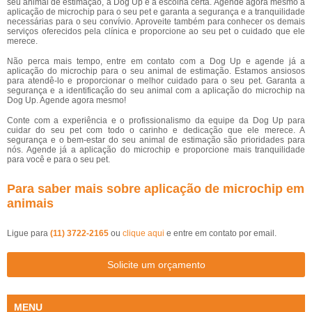
seu animal de estimação, a Dog Up é a escolha certa. Agende agora mesmo a
aplicação de microchip para o seu pet e garanta a segurança e a tranquilidade
necessárias para o seu convívio. Aproveite também para conhecer os demais
serviços oferecidos pela clínica e proporcione ao seu pet o cuidado que ele
merece.
Não perca mais tempo, entre em contato com a Dog Up e agende já a
aplicação do microchip para o seu animal de estimação. Estamos ansiosos
para atendê-lo e proporcionar o melhor cuidado para o seu pet. Garanta a
segurança e a identificação do seu animal com a aplicação do microchip na
Dog Up. Agende agora mesmo!
Conte com a experiência e o profissionalismo da equipe da Dog Up para
cuidar do seu pet com todo o carinho e dedicação que ele merece. A
segurança e o bem-estar do seu animal de estimação são prioridades para
nós. Agende já a aplicação do microchip e proporcione mais tranquilidade
para você e para o seu pet.
Para saber mais sobre aplicação de microchip em
animais
Ligue para
(11) 3722-2165
ou
clique aqui
e entre em contato por email.
Solicite um orçamento
MENU