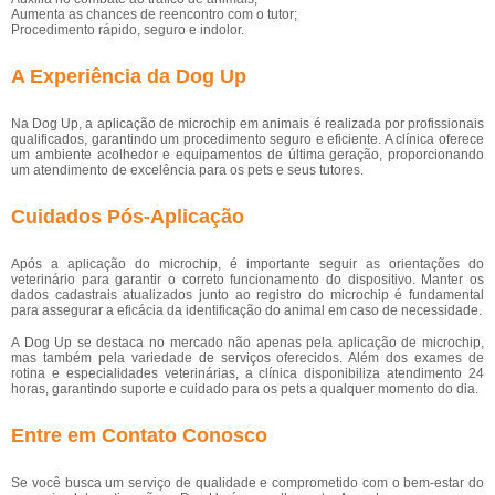
Aumenta as chances de reencontro com o tutor;
Procedimento rápido, seguro e indolor.
A Experiência da Dog Up
Na Dog Up, a aplicação de microchip em animais é realizada por profissionais
qualificados, garantindo um procedimento seguro e eficiente. A clínica oferece
um ambiente acolhedor e equipamentos de última geração, proporcionando
um atendimento de excelência para os pets e seus tutores.
Cuidados Pós-Aplicação
Após a aplicação do microchip, é importante seguir as orientações do
veterinário para garantir o correto funcionamento do dispositivo. Manter os
dados cadastrais atualizados junto ao registro do microchip é fundamental
para assegurar a eficácia da identificação do animal em caso de necessidade.
A Dog Up se destaca no mercado não apenas pela aplicação de microchip,
mas também pela variedade de serviços oferecidos. Além dos exames de
rotina e especialidades veterinárias, a clínica disponibiliza atendimento 24
horas, garantindo suporte e cuidado para os pets a qualquer momento do dia.
Entre em Contato Conosco
Se você busca um serviço de qualidade e comprometido com o bem-estar do