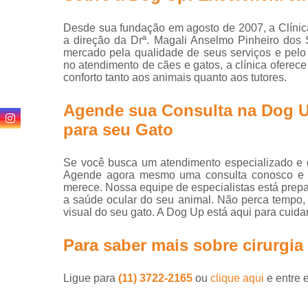
24 horas
Desde sua fundação em agosto de 2007, a Clínica
a direção da Drª. Magali Anselmo Pinheiro dos 
mercado pela qualidade de seus serviços e pel
no atendimento de cães e gatos, a clínica oferec
conforto tanto aos animais quanto aos tutores.
Agende sua Consulta na Dog U
para seu Gato
Se você busca um atendimento especializado e d
Agende agora mesmo uma consulta conosco e pr
merece. Nossa equipe de especialistas está prepa
a saúde ocular do seu animal. Não perca tempo,
visual do seu gato. A Dog Up está aqui para cuida
Para saber mais sobre cirurgia
Ligue para
(11) 3722-2165
ou
clique aqui
e entre 