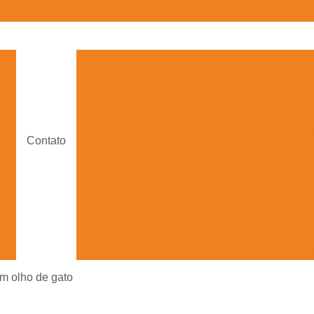
e
Aplicação de Medicam
os
Aplicação de Medicamento e
s
Aplicação de Medicam
e
Aplicação de Medica
Contato
e
Aplicação de Medicame
Aplicação de Medicamento para A
e
Aplicação de Medicament
ra
Aplicação de Medicamento pa
Aplicação de Medica
ra
Aplicação de Medicame
em olho de gato
Aplicação de Medicamento Veterinário 
s