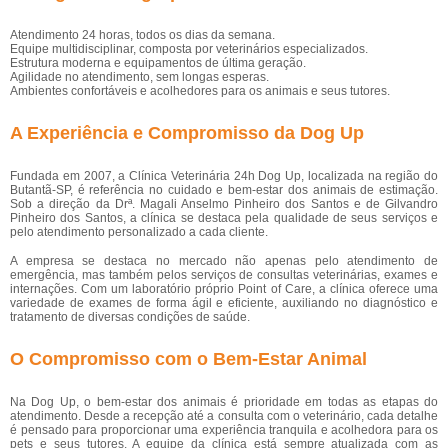
Atendimento 24 horas, todos os dias da semana.
Equipe multidisciplinar, composta por veterinários especializados.
Estrutura moderna e equipamentos de última geração.
Agilidade no atendimento, sem longas esperas.
Ambientes confortáveis e acolhedores para os animais e seus tutores.
A Experiência e Compromisso da Dog Up
Fundada em 2007, a Clínica Veterinária 24h Dog Up, localizada na região do
Butantã-SP, é referência no cuidado e bem-estar dos animais de estimação.
Sob a direção da Drª. Magali Anselmo Pinheiro dos Santos e de Gilvandro
Pinheiro dos Santos, a clínica se destaca pela qualidade de seus serviços e
pelo atendimento personalizado a cada cliente.
A empresa se destaca no mercado não apenas pelo atendimento de
emergência, mas também pelos serviços de consultas veterinárias, exames e
internações. Com um laboratório próprio Point of Care, a clínica oferece uma
variedade de exames de forma ágil e eficiente, auxiliando no diagnóstico e
tratamento de diversas condições de saúde.
O Compromisso com o Bem-Estar Animal
Na Dog Up, o bem-estar dos animais é prioridade em todas as etapas do
atendimento. Desde a recepção até a consulta com o veterinário, cada detalhe
é pensado para proporcionar uma experiência tranquila e acolhedora para os
pets e seus tutores. A equipe da clínica está sempre atualizada com as