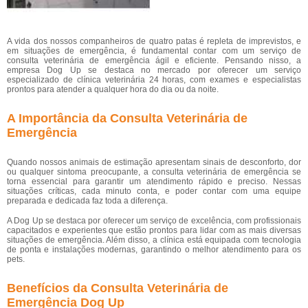
A vida dos nossos companheiros de quatro patas é repleta de imprevistos, e
em situações de emergência, é fundamental contar com um serviço de
consulta veterinária de emergência ágil e eficiente. Pensando nisso, a
empresa Dog Up se destaca no mercado por oferecer um serviço
especializado de clínica veterinária 24 horas, com exames e especialistas
prontos para atender a qualquer hora do dia ou da noite.
A Importância da Consulta Veterinária de
Emergência
Quando nossos animais de estimação apresentam sinais de desconforto, dor
ou qualquer sintoma preocupante, a consulta veterinária de emergência se
torna essencial para garantir um atendimento rápido e preciso. Nessas
situações críticas, cada minuto conta, e poder contar com uma equipe
preparada e dedicada faz toda a diferença.
A Dog Up se destaca por oferecer um serviço de excelência, com profissionais
capacitados e experientes que estão prontos para lidar com as mais diversas
situações de emergência. Além disso, a clínica está equipada com tecnologia
de ponta e instalações modernas, garantindo o melhor atendimento para os
pets.
Benefícios da Consulta Veterinária de
Emergência Dog Up