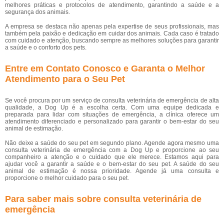
melhores práticas e protocolos de atendimento, garantindo a saúde e a
segurança dos animais.
A empresa se destaca não apenas pela expertise de seus profissionais, mas
também pela paixão e dedicação em cuidar dos animais. Cada caso é tratado
com cuidado e atenção, buscando sempre as melhores soluções para garantir
a saúde e o conforto dos pets.
Entre em Contato Conosco e Garanta o Melhor
Atendimento para o Seu Pet
Se você procura por um serviço de consulta veterinária de emergência de alta
qualidade, a Dog Up é a escolha certa. Com uma equipe dedicada e
preparada para lidar com situações de emergência, a clínica oferece um
atendimento diferenciado e personalizado para garantir o bem-estar do seu
animal de estimação.
Não deixe a saúde do seu pet em segundo plano. Agende agora mesmo uma
consulta veterinária de emergência com a Dog Up e proporcione ao seu
companheiro a atenção e o cuidado que ele merece. Estamos aqui para
ajudar você a garantir a saúde e o bem-estar do seu pet. A saúde do seu
animal de estimação é nossa prioridade. Agende já uma consulta e
proporcione o melhor cuidado para o seu pet.
Para saber mais sobre consulta veterinária de
emergência