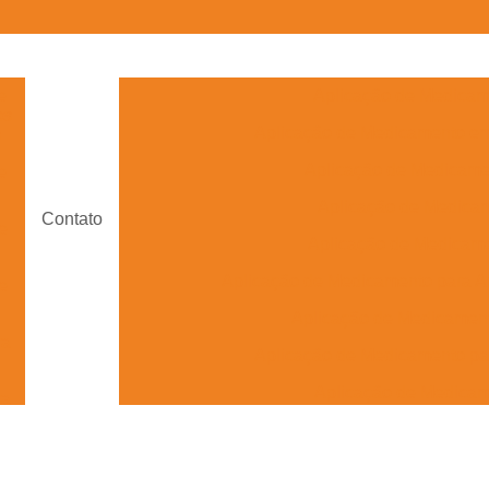
e
Aplicação de Medicam
os
Aplicação de Medicamento e
s
Aplicação de Medicam
e
Aplicação de Medica
Contato
e
Aplicação de Medicame
Aplicação de Medicamento para A
e
Aplicação de Medicament
ra
Aplicação de Medicamento pa
Aplicação de Medica
ra
Aplicação de Medicame
Aplicação de Medicamento Veterinário 
s