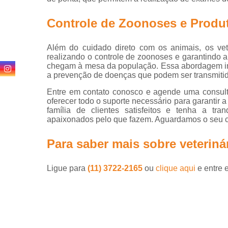
24 horas
Controle de Zoonoses e Produ
Além do cuidado direto com os animais, os ve
realizando o controle de zoonoses e garantindo 
chegam à mesa da população. Essa abordagem int
a prevenção de doenças que podem ser transmitid
Entre em contato conosco e agende uma consult
oferecer todo o suporte necessário para garantir 
família de clientes satisfeitos e tenha a tra
apaixonados pelo que fazem. Aguardamos o seu c
Para saber mais sobre veteriná
Ligue para
(11) 3722-2165
ou
clique aqui
e entre 