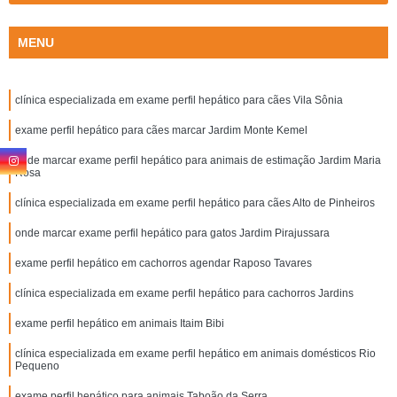
MENU
clínica especializada em exame perfil hepático para cães Vila Sônia
exame perfil hepático para cães marcar Jardim Monte Kemel
onde marcar exame perfil hepático para animais de estimação Jardim Maria
Rosa
clínica especializada em exame perfil hepático para cães Alto de Pinheiros
onde marcar exame perfil hepático para gatos Jardim Pirajussara
exame perfil hepático em cachorros agendar Raposo Tavares
clínica especializada em exame perfil hepático para cachorros Jardins
exame perfil hepático em animais Itaim Bibi
clínica especializada em exame perfil hepático em animais domésticos Rio
Pequeno
exame perfil hepático para animais Taboão da Serra