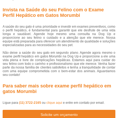
Invista na Saúde do seu Felino com o Exame
Perfil Hepático em Gatos Morumbi
A saúde do seu gato é uma prioridade e investir em exames preventivos, como
o perfil hepático, é fundamental para garantir que ele desfrute de uma vida
longa e saudável. Agende hoje mesmo uma consulta na Dog Up e
proporcione ao seu felino o cuidado e a atenção que ele merece. Nossa
equipe está preparada para oferecer um atendimento de qualidade e soluções
especializadas para as necessidades do seu pet.
Não deixe a saúde do seu gato em segundo plano. Agende agora mesmo o
exame perfil hepático em gatos Morumbi na Dog Up e proporcione a ele uma
vida plena e livre de complicações hepáticas. Estamos aqui para cuidar do
seu felino com todo o carinho e profissionalismo que ele merece. Venha fazer
parte da nossa família de clientes satisfeitos e tenha a tranquilidade de contar
com uma equipe comprometida com o bem-estar dos animais. Aguardamos
seu contato!
Para saber mais sobre exame perfil hepático em
gatos Morumbi
Ligue para
(11) 3722-2165
ou
clique aqui
e entre em contato por email.
Solicite um orçamento