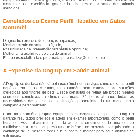
atendimento de excelência, garantindo o bem-estar e a saúde dos animais
atendidos.
Benefícios do Exame Perfil Hepático em Gatos
Morumbi
Diagnóstico precoce de doenças hepáticas;
Monitoramento da saúde do fígado;
Possibilidade de intervenção terapêutica oportuna;
Melhoria na qualidade de vida do animal;
Equipe especializada e preparada para realização do exame.
A Expertise da Dog Up em Saúde Animal
A Dog Up se destaca não só pela excelência em serviços como o exame perfil
hepático em gatos Morumbi, mas também pela variedade de soluções
oferecidas aos tutores de pets. Desde consultas de rotina até procedimentos
cirúrgicos complexos, a clínica veterinária 24 horas abrange todas as
necessidades dos animais de estimação, proporcionando um atendimento
completo e personalizado.
Com um laboratório próprio equipado com tecnologia de ponta, a Dog Up
garante resultados precisos e ágeis em exames laboratoriais, como o perfil
hepático. Essa infraestrutura, aliada ao comprometimento de uma equipe
multidisciplinar, faz da empresa uma referência no mercado, conquistando a
confiança de inúmeros tutores que buscam o melhor para seus animais de
estimação.