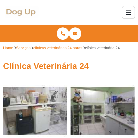
Home
Serviços
clínicas veterinárias 24 horas
clínica veterinária 24
Clínica Veterinária 24