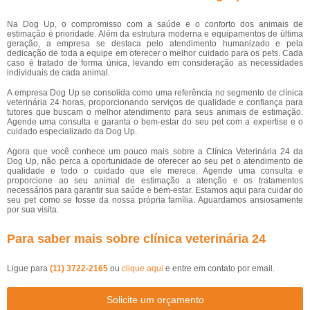
Na Dog Up, o compromisso com a saúde e o conforto dos animais de
estimação é prioridade. Além da estrutura moderna e equipamentos de última
geração, a empresa se destaca pelo atendimento humanizado e pela
dedicação de toda a equipe em oferecer o melhor cuidado para os pets. Cada
caso é tratado de forma única, levando em consideração as necessidades
individuais de cada animal.
A empresa Dog Up se consolida como uma referência no segmento de clínica
veterinária 24 horas, proporcionando serviços de qualidade e confiança para
tutores que buscam o melhor atendimento para seus animais de estimação.
Agende uma consulta e garanta o bem-estar do seu pet com a expertise e o
cuidado especializado da Dog Up.
Agora que você conhece um pouco mais sobre a Clínica Veterinária 24 da
Dog Up, não perca a oportunidade de oferecer ao seu pet o atendimento de
qualidade e todo o cuidado que ele merece. Agende uma consulta e
proporcione ao seu animal de estimação a atenção e os tratamentos
necessários para garantir sua saúde e bem-estar. Estamos aqui para cuidar do
seu pet como se fosse da nossa própria família. Aguardamos ansiosamente
por sua visita.
Para saber mais sobre clínica veterinária 24
Ligue para
(11) 3722-2165
ou
clique aqui
e entre em contato por email.
Solicite um orçamento