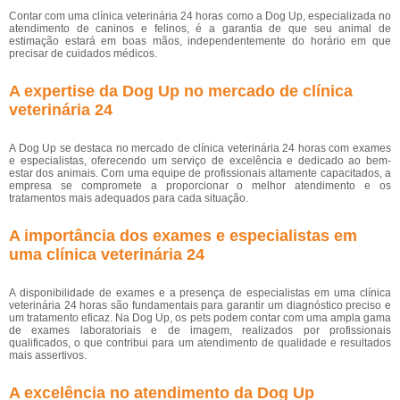
Contar com uma clínica veterinária 24 horas como a Dog Up, especializada no
atendimento de caninos e felinos, é a garantia de que seu animal de
estimação estará em boas mãos, independentemente do horário em que
precisar de cuidados médicos.
A expertise da Dog Up no mercado de clínica
veterinária 24
A Dog Up se destaca no mercado de clínica veterinária 24 horas com exames
e especialistas, oferecendo um serviço de excelência e dedicado ao bem-
estar dos animais. Com uma equipe de profissionais altamente capacitados, a
empresa se compromete a proporcionar o melhor atendimento e os
tratamentos mais adequados para cada situação.
A importância dos exames e especialistas em
uma clínica veterinária 24
A disponibilidade de exames e a presença de especialistas em uma clínica
veterinária 24 horas são fundamentais para garantir um diagnóstico preciso e
um tratamento eficaz. Na Dog Up, os pets podem contar com uma ampla gama
de exames laboratoriais e de imagem, realizados por profissionais
qualificados, o que contribui para um atendimento de qualidade e resultados
mais assertivos.
A excelência no atendimento da Dog Up