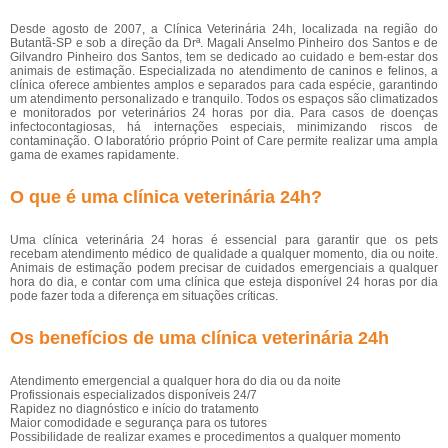
Desde agosto de 2007, a Clínica Veterinária 24h, localizada na região do
Butantã-SP e sob a direção da Drª. Magali Anselmo Pinheiro dos Santos e de
Gilvandro Pinheiro dos Santos, tem se dedicado ao cuidado e bem-estar dos
animais de estimação. Especializada no atendimento de caninos e felinos, a
clínica oferece ambientes amplos e separados para cada espécie, garantindo
um atendimento personalizado e tranquilo. Todos os espaços são climatizados
e monitorados por veterinários 24 horas por dia. Para casos de doenças
infectocontagiosas, há internações especiais, minimizando riscos de
contaminação. O laboratório próprio Point of Care permite realizar uma ampla
gama de exames rapidamente.
O que é uma clínica veterinária 24h?
Uma clínica veterinária 24 horas é essencial para garantir que os pets
recebam atendimento médico de qualidade a qualquer momento, dia ou noite.
Animais de estimação podem precisar de cuidados emergenciais a qualquer
hora do dia, e contar com uma clínica que esteja disponível 24 horas por dia
pode fazer toda a diferença em situações críticas.
Os benefícios de uma clínica veterinária 24h
Atendimento emergencial a qualquer hora do dia ou da noite
Profissionais especializados disponíveis 24/7
Rapidez no diagnóstico e início do tratamento
Maior comodidade e segurança para os tutores
Possibilidade de realizar exames e procedimentos a qualquer momento