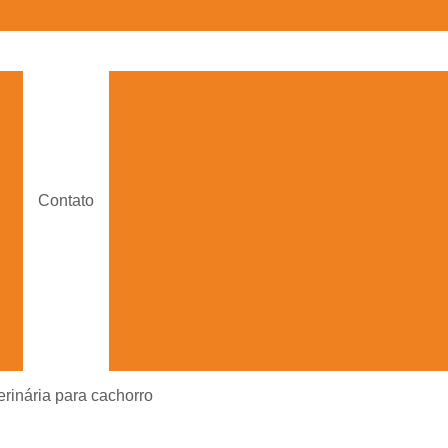
e
Aplicação de Medicam
os
Aplicação de Medicamento e
s
Aplicação de Medicam
e
Aplicação de Medica
Contato
e
Aplicação de Medicame
Aplicação de Medicamento para A
e
Aplicação de Medicament
ra
Aplicação de Medicamento pa
Aplicação de Medica
ra
Aplicação de Medicame
terinária para cachorro
Aplicação de Medicamento Veterinário 
s