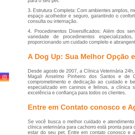
para o seu pet.
24 horas
3. Estrutura Completa: Com ambientes amplos, mo
espaço acolhedor e seguro, garantindo o confor
consulta ou internação.
4. Procedimentos Diversificados: Além dos ser
variedade de procedimentos especializados
proporcionando um cuidado completo e abrangente
A Dog Up: Sua Melhor Opção em
Desde agosto de 2007, a Clínica Veterinária 24h,
Magali Anselmo Pinheiro dos Santos e de G
comprometimento e dedicação ao cuidado e be
especializado em caninos e felinos, a clínica 
excelência e confiança para todos os clientes.
Entre em Contato conosco e A
Se você busca o melhor cuidado e atendimento 
clínica veterinária para cachorro está pronta para
estar do seu pet. Entre em contato conosco e