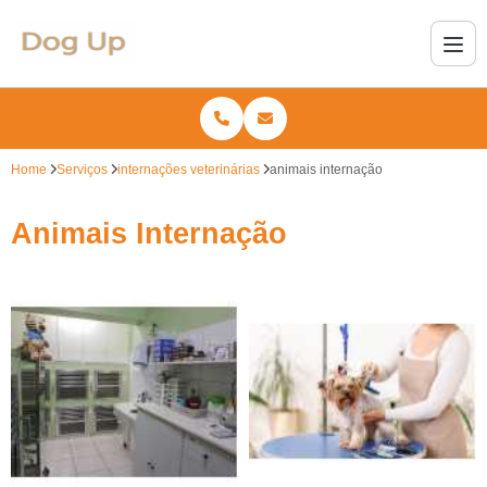
Home
Serviços
internações veterinárias
animais internação
Animais Internação