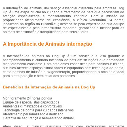
A internação de animais, um serviço essencial oferecido pela empresa Dog
Up, é uma etapa crucial no cuidado e tratamento de pets que necessitam de
atenção especializada e monitoramento contínuo. Com a missão de
proporcionar atendimento de excelência, a clínica veterinária 24 horas,
localizada na região do Butantã-SP, destaca-se pela expertise de sua equipe
de especialistas e pela infraestrutura moderna, garantindo o melhor para os
animais de estimação e tranquilidade para seus tutores.
A Importância de Animais internação
A internação de animais na Dog Up é um serviço que visa garantir o
acompanhamento e cuidado intensivo de pets em situações que demandam
monitoramento constante. Com ambientes específicos para caninos e felinos,
a clínica oferece espaços climatizados e equipados com tecnologia de ponta,
como bombas de infusão e oxigenoterapia, proporcionando o ambiente ideal
para a recuperação e bem-estar dos pacientes.
Benefícios da Internação de Animais na Dog Up
Monitoramento 24 horas por dia
Equipe de especialistas capacitados
Ambientes climatizados e confortáveis
Tecnologia de ponta para cuidados intensivos
Atendimento personalizado e dedicado
Garantia de segurança e bem-estar do animal
Além disso, a clínica veterinária conta com profissionais altamente