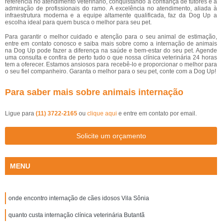
referência no atendimento veterinário, conquistando a confiança de tutores e a
admiração de profissionais do ramo. A excelência no atendimento, aliada à
infraestrutura moderna e a equipe altamente qualificada, faz da Dog Up a
escolha ideal para quem busca o melhor para seu pet.
Para garantir o melhor cuidado e atenção para o seu animal de estimação,
entre em contato conosco e saiba mais sobre como a internação de animais
na Dog Up pode fazer a diferença na saúde e bem-estar do seu pet. Agende
uma consulta e confira de perto tudo o que nossa clínica veterinária 24 horas
tem a oferecer. Estamos ansiosos para recebê-lo e proporcionar o melhor para
o seu fiel companheiro. Garanta o melhor para o seu pet, conte com a Dog Up!
Para saber mais sobre animais internação
Ligue para
(11) 3722-2165
ou
clique aqui
e entre em contato por email.
Solicite um orçamento
MENU
onde encontro internação de cães idosos Vila Sônia
quanto custa internação clínica veterinária Butantã