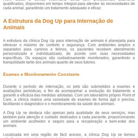
qualificados, disponíveis em tempo integral para atender às necessidades de
cada animal, garantindo um tratamento adequado e eficaz.
A Estrutura da Dog Up para Internação de
Animais
A estrutura da clínica Dog Up para internação de animais é planejada para
oferecer o máximo de conforto e segurança. Com ambientes amplos e
separados para caninos e felinos, os pacientes recebem atendimento
personalizado e individualizado, de acordo com suas necessidades
específicas. Os espaços são cuidadosamente monitorados, garantindo a
tranquilidade tanto dos animais quanto de seus tutores.
Exames e Monitoramento Constante
Durante o período de internação, os pets são submetidos a exames e
avaliações periódicas, a fim de acompanhar a evolução do tratamento e
garantir a eficácia das medidas adotadas. Com um laboratório próprio Point of
Care, a clínica realiza uma variedade de exames de forma ágil e precisa,
facilitando o diagnóstico e o monitoramento da saúde dos animais.
A Dog Up se destaca não apenas pela qualidade de seus serviços, mas
também pela atenção e cuidado dedicados a cada paciente, proporcionando
um ambiente acolhedor e seguro para a recuperação e bem-estar dos
animais.
Localizada em uma região de fácil acesso, a clínica Dog Up se tornou