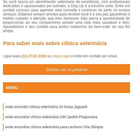
Se você busca um atendimento veterinário de excelência, com profissionais
dedicados e apaixonados por animais, a Dog Up é a escolha certa. Entre em
contato conosco para agendar uma consulta e conhecer de perto os nossos
serviços. Estamos sempre prontos para receber você e o seu pet, garantindo o
melhor cuidado e atenção que eles merecem. Não perca a oportunidade de
proporcionar ao seu companheiro peludo uma vida mais saudável e feliz.
Aguardamos o seu contato para juntos cuidarmos do bem-estar do seu fiel
amigo.
Para saber mais sobre clínica veterinária
Ligue para
(11) 3722-2165
ou
clique aqui
e entre em contato por email.
Solicite um orçamento
MENU
onde encontro clínica veterinária 24 horas Jaguaré
onde encontrar clínica veterinária 24h Jardim Pirajussara
onde encontrar clínica veterinária para cachorro Vila Olímpia