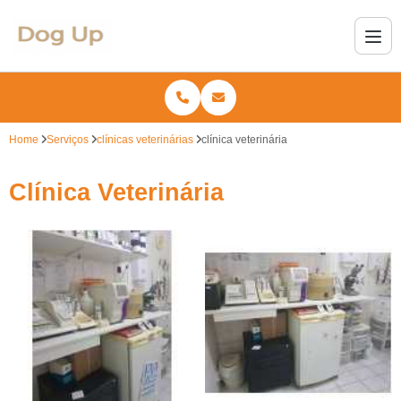
Home
Serviços
clínicas veterinárias
clínica veterinária
Clínica Veterinária