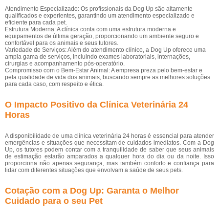
Atendimento Especializado: Os profissionais da Dog Up são altamente
qualificados e experientes, garantindo um atendimento especializado e
eficiente para cada pet.
Estrutura Moderna: A clínica conta com uma estrutura moderna e
equipamentos de última geração, proporcionando um ambiente seguro e
confortável para os animais e seus tutores.
Variedade de Serviços: Além do atendimento clínico, a Dog Up oferece uma
ampla gama de serviços, incluindo exames laboratoriais, internações,
cirurgias e acompanhamento pós-operatório.
Compromisso com o Bem-Estar Animal: A empresa preza pelo bem-estar e
pela qualidade de vida dos animais, buscando sempre as melhores soluções
para cada caso, com respeito e ética.
O Impacto Positivo da Clínica Veterinária 24
Horas
A disponibilidade de uma clínica veterinária 24 horas é essencial para atender
emergências e situações que necessitam de cuidados imediatos. Com a Dog
Up, os tutores podem contar com a tranquilidade de saber que seus animais
de estimação estarão amparados a qualquer hora do dia ou da noite. Isso
proporciona não apenas segurança, mas também conforto e confiança para
lidar com diferentes situações que envolvam a saúde de seus pets.
Cotação com a Dog Up: Garanta o Melhor
Cuidado para o seu Pet