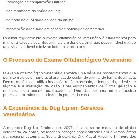
- Prevenção de complicações futuras;
- Monitoramento da saúde ocular;
- Melhoria da qualidade de vida do animal;
- Intervenção adequada em casos de patologias detectadas.
Realizar regularmente o exame oftalmológico veterinário é fundamental para
manter a saúde visual dos animais em dia e garantir que possam desfrutar de
uma vida saudável e feliz ao lado de seus tutores.
O Processo do Exame Oftalmológico Veterinário
O exame oftalmológico veterinário envolve uma série de procedimentos que
permitem ao veterinário avaliar a saúde ocular do animal de forma detalhada.
Dentre as técnicas utilizadas estão a oftalmoscopia, a tonometria, o teste de
lágrima e a avaliação da visão. Com equipamentos de última geração e
profissionais altamente qualificados, a Dog Up assegura um diagnóstico
preciso e um tratamento adequado para cada caso.
A Experiência da Dog Up em Serviços
Veterinários
A empresa Dog Up, fundada em 2007, destaca-se no mercado de clínica
veterinária 24 horas, oferecendo serviços especializados em diversas áreas
da medicina veterinária. Sob a direção da Drª. Magali Anselmo Pinheiro dos