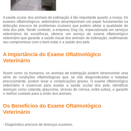
A saúde ocular dos animais de estimação é tão importante quanto a nossa. Os
exames oftalmológicos veterinários desempenham um papel fundamental na
detecção precoce de problemas oculares que podem afetar a qualidade de
vida dos pets. Neste contexto, a empresa Dog Up, especializada em serviços
veterinários de excelência, oferece um serviço de exame oftalmológico
veterinário que garante a saúde visual dos animais de estimação, reafirmando
seu compromisso com o bem-estar e a saúde dos pets.
A Importância do Exame Oftalmológico
Veterinário
Assim como os humanos, os animais de estimação podem desenvolver uma
série de condições oftalmológicas que, se não diagnosticadas e tratadas
precocemente, podem levar a complicações graves. O exame oftalmológico
veterinário é essencial para avaliar a saúde ocular dos pets, identificar
doenças como catarata, glaucoma, úlceras de córnea, entre outras, e garantir
o melhor cuidado para a visão dos animais.
Os Benefícios do Exame Oftalmológico
Veterinário
- Diagnóstico precoce de doenças oculares;