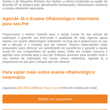
Santos e de Gilvandro Pinheiro dos Santos, a clínica localizada na região do
Butantã-SP se destaca pelo atendimento humanizado, infraestrutura moderna
e equipe altamente capacitada.
Agende Já o Exame Oftalmológico Veterinário
para seu Pet
Proporcionar o melhor cuidado para a saúde ocular do seu animal de
estimação é garantir seu bem-estar e qualidade de vida. Agende agora
mesmo um exame oftalmológico veterinário na Dog Up e proporcione ao seu
pet a atenção e o cuidado que ele merece. Nossos especialistas estão
preparados para oferecer um atendimento de excelência e garantir a saúde
visual do seu companheiro de quatro patas. Entre em contato conosco e
agende uma consulta para o seu pet. Estamos ansiosos para receber você e
seu animal de estimação em nossa clínica veterinária. Agende já e
proporcione ao seu pet o cuidado que ele merece!
Para saber mais sobre exame oftalmológico
veterinário
Ligue para
(11) 3722-2165
ou
clique aqui
e entre em contato por email.
Solicite um orçamento