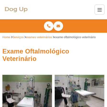
Home
Serviços
exames veterinários
exame oftalmológico veterinário
Exame Oftalmológico
Veterinário