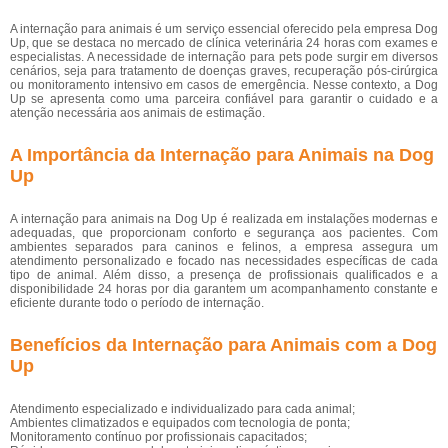
A internação para animais é um serviço essencial oferecido pela empresa Dog
Up, que se destaca no mercado de clínica veterinária 24 horas com exames e
especialistas. A necessidade de internação para pets pode surgir em diversos
cenários, seja para tratamento de doenças graves, recuperação pós-cirúrgica
ou monitoramento intensivo em casos de emergência. Nesse contexto, a Dog
Up se apresenta como uma parceira confiável para garantir o cuidado e a
atenção necessária aos animais de estimação.
A Importância da Internação para Animais na Dog
Up
A internação para animais na Dog Up é realizada em instalações modernas e
adequadas, que proporcionam conforto e segurança aos pacientes. Com
ambientes separados para caninos e felinos, a empresa assegura um
atendimento personalizado e focado nas necessidades específicas de cada
tipo de animal. Além disso, a presença de profissionais qualificados e a
disponibilidade 24 horas por dia garantem um acompanhamento constante e
eficiente durante todo o período de internação.
Benefícios da Internação para Animais com a Dog
Up
Atendimento especializado e individualizado para cada animal;
Ambientes climatizados e equipados com tecnologia de ponta;
Monitoramento contínuo por profissionais capacitados;