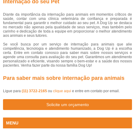
Internação do seu Pet
Diante da importância da internação para animais em momentos críticos de
saúde, contar com uma clínica veterinária de confiança e preparada é
fundamental para garantir o melhor cuidado ao seu pet. A Dog Up se destaca
no mercado não apenas pela qualidade de seus serviços, mas também pelo
carinho e dedicação de toda a equipe em proporcionar o melhor atendimento
aos animais e seus tutores.
Se você busca por um serviço de internação para animais que alie
competência, tecnologia e atendimento humanizado, a Dog Up é a escolha
certa. Entre em contato conosco para saber mais sobre nossos serviços e
agende uma consulta para avaliação do seu pet. Garantimos um atendimento
personalizado e eficiente, visando sempre o bem-estar e a saúde dos nossos
pacientes. Venha fazer parte da nossa família Dog Up!
Para saber mais sobre internação para animais
Ligue para
(11) 3722-2165
ou
clique aqui
e entre em contato por email.
Solicite um orçamento
MENU