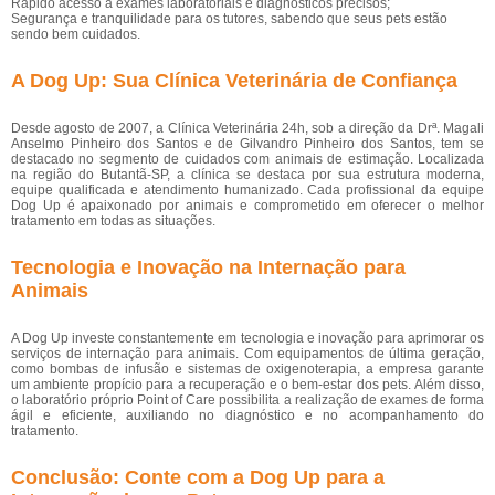
Rápido acesso a exames laboratoriais e diagnósticos precisos;
Segurança e tranquilidade para os tutores, sabendo que seus pets estão
sendo bem cuidados.
A Dog Up: Sua Clínica Veterinária de Confiança
Desde agosto de 2007, a Clínica Veterinária 24h, sob a direção da Drª. Magali
Anselmo Pinheiro dos Santos e de Gilvandro Pinheiro dos Santos, tem se
destacado no segmento de cuidados com animais de estimação. Localizada
na região do Butantã-SP, a clínica se destaca por sua estrutura moderna,
equipe qualificada e atendimento humanizado. Cada profissional da equipe
Dog Up é apaixonado por animais e comprometido em oferecer o melhor
tratamento em todas as situações.
Tecnologia e Inovação na Internação para
Animais
A Dog Up investe constantemente em tecnologia e inovação para aprimorar os
serviços de internação para animais. Com equipamentos de última geração,
como bombas de infusão e sistemas de oxigenoterapia, a empresa garante
um ambiente propício para a recuperação e o bem-estar dos pets. Além disso,
o laboratório próprio Point of Care possibilita a realização de exames de forma
ágil e eficiente, auxiliando no diagnóstico e no acompanhamento do
tratamento.
Conclusão: Conte com a Dog Up para a