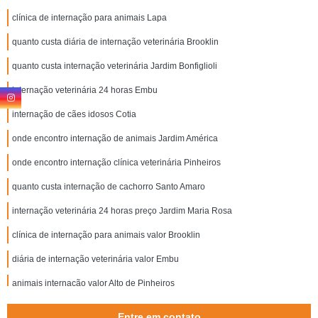
clínica de internação para animais Lapa
quanto custa diária de internação veterinária Brooklin
quanto custa internação veterinária Jardim Bonfiglioli
internação veterinária 24 horas Embu
internação de cães idosos Cotia
onde encontro internação de animais Jardim América
onde encontro internação clínica veterinária Pinheiros
quanto custa internação de cachorro Santo Amaro
internação veterinária 24 horas preço Jardim Maria Rosa
clínica de internação para animais valor Brooklin
diária de internação veterinária valor Embu
animais internação valor Alto de Pinheiros
diária de internação veterinária valor Vila Sônia
Entre em contato