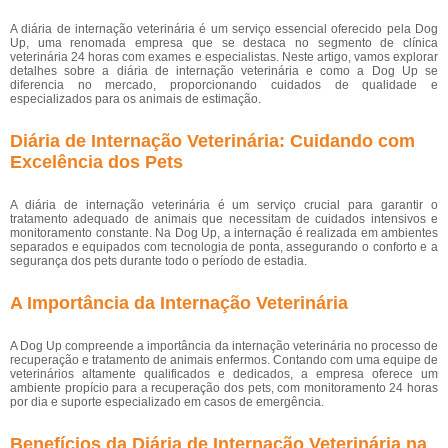
A diária de internação veterinária é um serviço essencial oferecido pela Dog
Up, uma renomada empresa que se destaca no segmento de clínica
veterinária 24 horas com exames e especialistas. Neste artigo, vamos explorar
detalhes sobre a diária de internação veterinária e como a Dog Up se
diferencia no mercado, proporcionando cuidados de qualidade e
especializados para os animais de estimação.
Diária de Internação Veterinária: Cuidando com
Excelência dos Pets
A diária de internação veterinária é um serviço crucial para garantir o
tratamento adequado de animais que necessitam de cuidados intensivos e
monitoramento constante. Na Dog Up, a internação é realizada em ambientes
separados e equipados com tecnologia de ponta, assegurando o conforto e a
segurança dos pets durante todo o período de estadia.
A Importância da Internação Veterinária
A Dog Up compreende a importância da internação veterinária no processo de
recuperação e tratamento de animais enfermos. Contando com uma equipe de
veterinários altamente qualificados e dedicados, a empresa oferece um
ambiente propício para a recuperação dos pets, com monitoramento 24 horas
por dia e suporte especializado em casos de emergência.
Benefícios da Diária de Internação Veterinária na