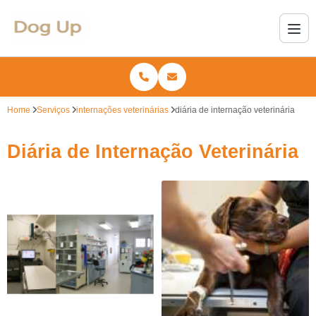
Home
Serviços
internações veterinárias
diária de internação veterinária
Diária de Internação Veterinária