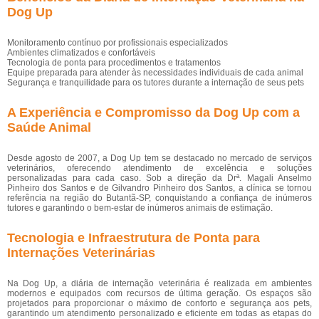
Dog Up
Monitoramento contínuo por profissionais especializados
Ambientes climatizados e confortáveis
Tecnologia de ponta para procedimentos e tratamentos
Equipe preparada para atender às necessidades individuais de cada animal
Segurança e tranquilidade para os tutores durante a internação de seus pets
A Experiência e Compromisso da Dog Up com a
Saúde Animal
Desde agosto de 2007, a Dog Up tem se destacado no mercado de serviços
veterinários, oferecendo atendimento de excelência e soluções
personalizadas para cada caso. Sob a direção da Drª. Magali Anselmo
Pinheiro dos Santos e de Gilvandro Pinheiro dos Santos, a clínica se tornou
referência na região do Butantã-SP, conquistando a confiança de inúmeros
tutores e garantindo o bem-estar de inúmeros animais de estimação.
Tecnologia e Infraestrutura de Ponta para
Internações Veterinárias
Na Dog Up, a diária de internação veterinária é realizada em ambientes
modernos e equipados com recursos de última geração. Os espaços são
projetados para proporcionar o máximo de conforto e segurança aos pets,
garantindo um atendimento personalizado e eficiente em todas as etapas do