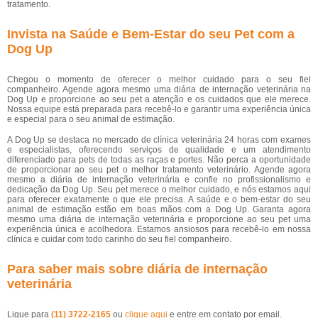
tratamento.
Invista na Saúde e Bem-Estar do seu Pet com a
Dog Up
Chegou o momento de oferecer o melhor cuidado para o seu fiel
companheiro. Agende agora mesmo uma diária de internação veterinária na
Dog Up e proporcione ao seu pet a atenção e os cuidados que ele merece.
Nossa equipe está preparada para recebê-lo e garantir uma experiência única
e especial para o seu animal de estimação.
A Dog Up se destaca no mercado de clínica veterinária 24 horas com exames
e especialistas, oferecendo serviços de qualidade e um atendimento
diferenciado para pets de todas as raças e portes. Não perca a oportunidade
de proporcionar ao seu pet o melhor tratamento veterinário. Agende agora
mesmo a diária de internação veterinária e confie no profissionalismo e
dedicação da Dog Up. Seu pet merece o melhor cuidado, e nós estamos aqui
para oferecer exatamente o que ele precisa. A saúde e o bem-estar do seu
animal de estimação estão em boas mãos com a Dog Up. Garanta agora
mesmo uma diária de internação veterinária e proporcione ao seu pet uma
experiência única e acolhedora. Estamos ansiosos para recebê-lo em nossa
clínica e cuidar com todo carinho do seu fiel companheiro.
Para saber mais sobre diária de internação
veterinária
Ligue para
(11) 3722-2165
ou
clique aqui
e entre em contato por email.