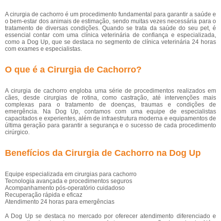
A cirurgia de cachorro é um procedimento fundamental para garantir a saúde e
o bem-estar dos animais de estimação, sendo muitas vezes necessária para o
tratamento de diversas condições. Quando se trata da saúde do seu pet, é
essencial contar com uma clínica veterinária de confiança e especializada,
como a Dog Up, que se destaca no segmento de clínica veterinária 24 horas
com exames e especialistas.
O que é a Cirurgia de Cachorro?
A cirurgia de cachorro engloba uma série de procedimentos realizados em
cães, desde cirurgias de rotina, como castração, até intervenções mais
complexas para o tratamento de doenças, traumas e condições de
emergência. Na Dog Up, contamos com uma equipe de especialistas
capacitados e experientes, além de infraestrutura moderna e equipamentos de
última geração para garantir a segurança e o sucesso de cada procedimento
cirúrgico.
Benefícios da Cirurgia de Cachorro na Dog Up
Equipe especializada em cirurgias para cachorro
Tecnologia avançada e procedimentos seguros
Acompanhamento pós-operatório cuidadoso
Recuperação rápida e eficaz
Atendimento 24 horas para emergências
A Dog Up se destaca no mercado por oferecer atendimento diferenciado e