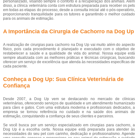
personalizado, visando sempre o conforto e a recuperação dos animais. Além
disso, a clínica veterinária conta com estrutura preparada para receber os pets
em todas as etapas do processo, desde a consulta inicial até o pós-operatório,
proporcionando tranquilidade para os tutores e garantindo o melhor cuidado
para os animais de estimação.
A Importância da Cirurgia de Cachorro na Dog Up
A realização de cirurgias para cachorro na Dog Up vai muito além do aspecto
físico, pois cada procedimento é planejado e executado com o objetivo de
restabelecer a saúde e a qualidade de vida do animal. Nossa equipe está
sempre atualizada com as melhores práticas e técnicas cirúrgicas, buscando
oferecer um serviço de excelência que atenda às necessidades específicas de
cada paciente.
Conheça a Dog Up: Sua Clínica Veterinária de
Confiança
Desde 2007, a Dog Up vem se destacando no mercado de clínicas
veterinárias, oferecendo serviços de qualidade e um atendimento humanizado
para cães e gatos. Com uma estrutura moderna e profissionais dedicados, a
empresa se tornou referência no cuidado e na saúde dos animais de
estimação, conquistando a confiança de seus clientes e parceiros.
Se você busca por um serviço especializado em cirurgias para cachorro, a
Dog Up é a escolha certa. Nossa equipe está preparada para atender às
necessidades do seu pet com carinho, dedicação e profissionalismo. Agende