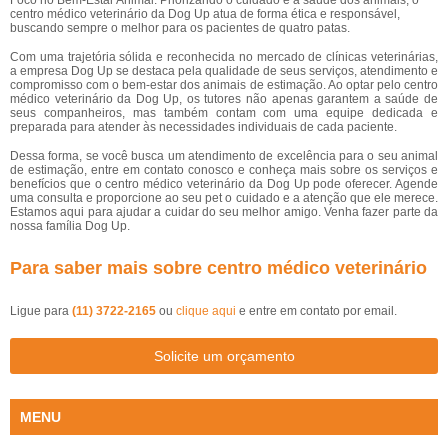
Foco no Bem-Estar Animal: Priorizando o cuidado e a saúde dos animais, o
centro médico veterinário da Dog Up atua de forma ética e responsável,
buscando sempre o melhor para os pacientes de quatro patas.
Com uma trajetória sólida e reconhecida no mercado de clínicas veterinárias,
a empresa Dog Up se destaca pela qualidade de seus serviços, atendimento e
compromisso com o bem-estar dos animais de estimação. Ao optar pelo centro
médico veterinário da Dog Up, os tutores não apenas garantem a saúde de
seus companheiros, mas também contam com uma equipe dedicada e
preparada para atender às necessidades individuais de cada paciente.
Dessa forma, se você busca um atendimento de excelência para o seu animal
de estimação, entre em contato conosco e conheça mais sobre os serviços e
benefícios que o centro médico veterinário da Dog Up pode oferecer. Agende
uma consulta e proporcione ao seu pet o cuidado e a atenção que ele merece.
Estamos aqui para ajudar a cuidar do seu melhor amigo. Venha fazer parte da
nossa família Dog Up.
Para saber mais sobre centro médico veterinário
Ligue para
(11) 3722-2165
ou
clique aqui
e entre em contato por email.
Solicite um orçamento
MENU