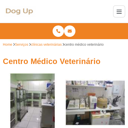
Home
Serviços
clínicas veterinárias
centro médico veterinário
Centro Médico Veterinário