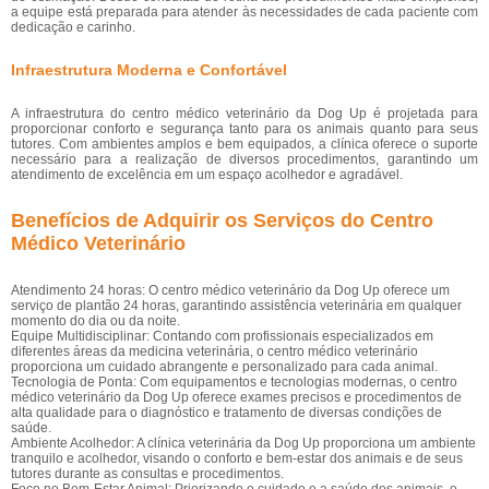
a equipe está preparada para atender às necessidades de cada paciente com
dedicação e carinho.
Infraestrutura Moderna e Confortável
A infraestrutura do centro médico veterinário da Dog Up é projetada para
proporcionar conforto e segurança tanto para os animais quanto para seus
tutores. Com ambientes amplos e bem equipados, a clínica oferece o suporte
necessário para a realização de diversos procedimentos, garantindo um
atendimento de excelência em um espaço acolhedor e agradável.
Benefícios de Adquirir os Serviços do Centro
Médico Veterinário
Atendimento 24 horas: O centro médico veterinário da Dog Up oferece um
serviço de plantão 24 horas, garantindo assistência veterinária em qualquer
momento do dia ou da noite.
Equipe Multidisciplinar: Contando com profissionais especializados em
diferentes áreas da medicina veterinária, o centro médico veterinário
proporciona um cuidado abrangente e personalizado para cada animal.
Tecnologia de Ponta: Com equipamentos e tecnologias modernas, o centro
médico veterinário da Dog Up oferece exames precisos e procedimentos de
alta qualidade para o diagnóstico e tratamento de diversas condições de
saúde.
Ambiente Acolhedor: A clínica veterinária da Dog Up proporciona um ambiente
tranquilo e acolhedor, visando o conforto e bem-estar dos animais e de seus
tutores durante as consultas e procedimentos.