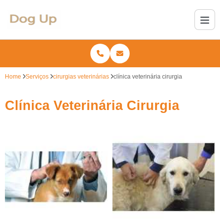
Home
Serviços
cirurgias veterinárias
clínica veterinária cirurgia
Clínica Veterinária Cirurgia