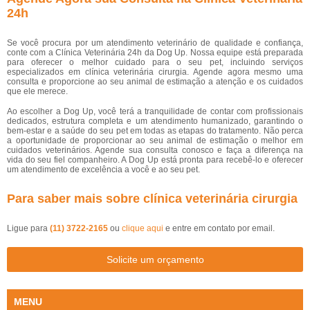
24h
Se você procura por um atendimento veterinário de qualidade e confiança,
conte com a Clínica Veterinária 24h da Dog Up. Nossa equipe está preparada
para oferecer o melhor cuidado para o seu pet, incluindo serviços
especializados em clínica veterinária cirurgia. Agende agora mesmo uma
consulta e proporcione ao seu animal de estimação a atenção e os cuidados
que ele merece.
Ao escolher a Dog Up, você terá a tranquilidade de contar com profissionais
dedicados, estrutura completa e um atendimento humanizado, garantindo o
bem-estar e a saúde do seu pet em todas as etapas do tratamento. Não perca
a oportunidade de proporcionar ao seu animal de estimação o melhor em
cuidados veterinários. Agende sua consulta conosco e faça a diferença na
vida do seu fiel companheiro. A Dog Up está pronta para recebê-lo e oferecer
um atendimento de excelência a você e ao seu pet.
Para saber mais sobre clínica veterinária cirurgia
Ligue para
(11) 3722-2165
ou
clique aqui
e entre em contato por email.
Solicite um orçamento
MENU