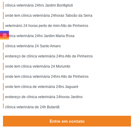
clínica veterinária 24hrs Jardim Bonfiglioli
onde tem clínica veterinária 24horas Taboão da Serra
veterinário 24 horas perto de mim Alto de Pinheiros
clínica veterinária 24hs Jardim Maria Rosa
clínica veterinária 24 Santo Amaro
endereço de clínica veterinária 24hs Alto de Pinheiros
onde tem clínica veterinária 24 Morumbi
onde tem clínica veterinária 24hrs Alto de Pinheiros
onde tem clínica de veterinária 24hs Jaguaré
endereço de clínica veterinária 24horas Jardins
clínica veterinária de 24h Butantã
onde tem clínica 24hrs veterinária Campo Limpo
Entre em contato
endereço de clínica 24 horas veterinária Embu