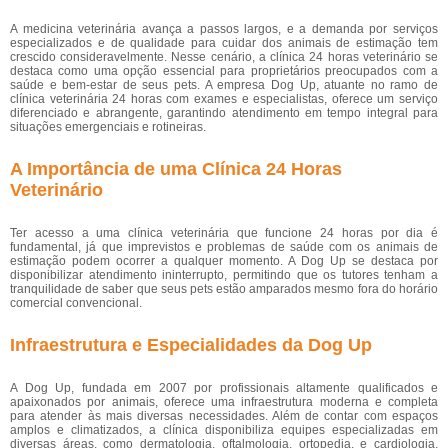
A medicina veterinária avança a passos largos, e a demanda por serviços
especializados e de qualidade para cuidar dos animais de estimação tem
crescido consideravelmente. Nesse cenário, a clínica 24 horas veterinário se
destaca como uma opção essencial para proprietários preocupados com a
saúde e bem-estar de seus pets. A empresa Dog Up, atuante no ramo de
clínica veterinária 24 horas com exames e especialistas, oferece um serviço
diferenciado e abrangente, garantindo atendimento em tempo integral para
situações emergenciais e rotineiras.
A Importância de uma Clínica 24 Horas
Veterinário
Ter acesso a uma clínica veterinária que funcione 24 horas por dia é
fundamental, já que imprevistos e problemas de saúde com os animais de
estimação podem ocorrer a qualquer momento. A Dog Up se destaca por
disponibilizar atendimento ininterrupto, permitindo que os tutores tenham a
tranquilidade de saber que seus pets estão amparados mesmo fora do horário
comercial convencional.
Infraestrutura e Especialidades da Dog Up
A Dog Up, fundada em 2007 por profissionais altamente qualificados e
apaixonados por animais, oferece uma infraestrutura moderna e completa
para atender às mais diversas necessidades. Além de contar com espaços
amplos e climatizados, a clínica disponibiliza equipes especializadas em
diversas áreas, como dermatologia, oftalmologia, ortopedia, e cardiologia,