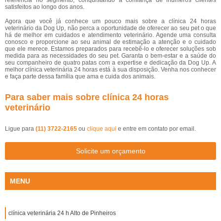
referência no segmento, conquistando a confiança de inúmeros clientes
satisfeitos ao longo dos anos.
Agora que você já conhece um pouco mais sobre a clínica 24 horas
veterinário da Dog Up, não perca a oportunidade de oferecer ao seu pet o que
há de melhor em cuidados e atendimento veterinário. Agende uma consulta
conosco e proporcione ao seu animal de estimação a atenção e o cuidado
que ele merece. Estamos preparados para recebê-lo e oferecer soluções sob
medida para as necessidades do seu pet. Garanta o bem-estar e a saúde do
seu companheiro de quatro patas com a expertise e dedicação da Dog Up. A
melhor clínica veterinária 24 horas está à sua disposição. Venha nos conhecer
e faça parte dessa família que ama e cuida dos animais.
Para saber mais sobre clínica 24 horas
veterinário
Ligue para
(11) 3722-2165
ou
clique aqui
e entre em contato por email.
Solicite um orçamento
MENU
clínica veterinária 24 h Alto de Pinheiros