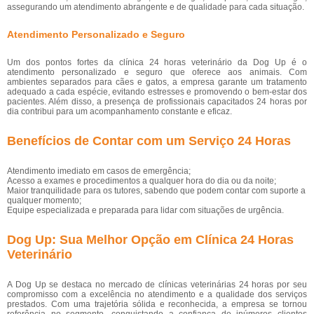
assegurando um atendimento abrangente e de qualidade para cada situação.
Atendimento Personalizado e Seguro
Um dos pontos fortes da clínica 24 horas veterinário da Dog Up é o
atendimento personalizado e seguro que oferece aos animais. Com
ambientes separados para cães e gatos, a empresa garante um tratamento
adequado a cada espécie, evitando estresses e promovendo o bem-estar dos
pacientes. Além disso, a presença de profissionais capacitados 24 horas por
dia contribui para um acompanhamento constante e eficaz.
Benefícios de Contar com um Serviço 24 Horas
Atendimento imediato em casos de emergência;
Acesso a exames e procedimentos a qualquer hora do dia ou da noite;
Maior tranquilidade para os tutores, sabendo que podem contar com suporte a
qualquer momento;
Equipe especializada e preparada para lidar com situações de urgência.
Dog Up: Sua Melhor Opção em Clínica 24 Horas
Veterinário
A Dog Up se destaca no mercado de clínicas veterinárias 24 horas por seu
compromisso com a excelência no atendimento e a qualidade dos serviços
prestados. Com uma trajetória sólida e reconhecida, a empresa se tornou