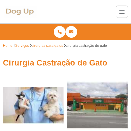
Home
Serviços
cirurgias para gatos
cirurgia castração de gato
Cirurgia Castração de Gato