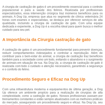
A cirurgia de castração de gatos é um procedimento essencial para o controle
populacional e para a saúde dos felinos. Realizada por profissionais
especializados, essa intervenção cirúrgica traz inúmeros benefícios para os
animais. A Dog Up, empresa que atua no segmento de clínica veterinária 24
horas com exames e especialistas, se destaca por oferecer serviços de alta
qualidade, incluindo a cirurgia de castração de gato. Com uma equipe
dedicada e experiente, a Dog Up é a escolha ideal para quem busca o melhor
cuidado para seu pet.
A Importância da Cirurgia castração de gato
A castração de gatos é um procedimento fundamental para prevenir doenças,
reduzir comportamentos indesejados e controlar a reprodução. Além de
contribuir para o bem-estar do animal, a cirurgia de castração traz benefícios
também para a sociedade como um todo, evitando o abandono e o surgimento
de animais em situação de rua. Na Dog Up, a cirurgia de castração de gato é
realizada com todo o cuidado e atenção necessários, garantindo a segurança
e o conforto do felino.
Procedimento Seguro e Eficaz na Dog Up
Com uma infraestrutura moderna e equipamentos de última geração, a Dog
Up oferece um ambiente propício para a realização de cirurgias de alta
complexidade, como a castração de gatos. Nossos profissionais passam por
treinamentos constantes e estão sempre atualizados com as melhores práticas
do mercado, assegurando um procedimento seguro e eficaz. Na Dog Up, seu