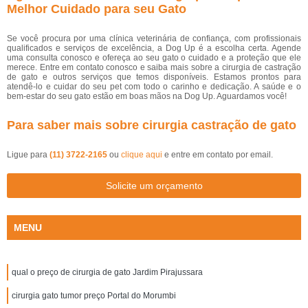
Melhor Cuidado para seu Gato
Se você procura por uma clínica veterinária de confiança, com profissionais
qualificados e serviços de excelência, a Dog Up é a escolha certa. Agende
uma consulta conosco e ofereça ao seu gato o cuidado e a proteção que ele
merece. Entre em contato conosco e saiba mais sobre a cirurgia de castração
de gato e outros serviços que temos disponíveis. Estamos prontos para
atendê-lo e cuidar do seu pet com todo o carinho e dedicação. A saúde e o
bem-estar do seu gato estão em boas mãos na Dog Up. Aguardamos você!
Para saber mais sobre cirurgia castração de gato
Ligue para
(11) 3722-2165
ou
clique aqui
e entre em contato por email.
Solicite um orçamento
MENU
qual o preço de cirurgia de gato Jardim Pirajussara
cirurgia gato tumor preço Portal do Morumbi