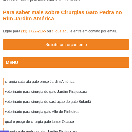
disponibilizados pelo ramo com a melhor marca.
Para saber mais sobre Cirurgias Gato Pedra no
Rim Jardim América
Ligue para
(11) 3722-2165
ou
clique aqui
e entre em contato por email.
Solicite um orçamento
MENU
cirurgia catarata gato preço Jardim América
veterinário para cirurgia de gato Jardim Pirajussara
veterinário para cirurgia de castração de gato Butantã
veterinário para cirurgia gato Alto de Pinheiros
qual o preço de cirurgia gato tumor Osasco
cirurgia gato pedra no rim Jardim Pirajussara