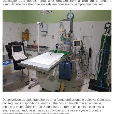
estimação para depois,
faça uma cotação com a Dog Up
e tenha a
tranquilidade de saber que ele está em boas mãos, sempre que precisar.
Desenvolvemos cada trabalho de uma forma profissional e objetiva. Com isso,
conseguimos disponibilizar outros trabalhos, como internação animal e
medicina veterinária cirurgia. Saiba mais entrando em contato com nossa
empresa, sanando assim as suas dúvidas sobre os serviços e produtos