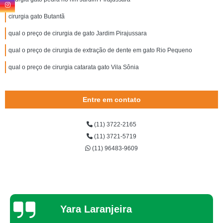
cirurgia gato Butantã
qual o preço de cirurgia de gato Jardim Pirajussara
qual o preço de cirurgia de extração de dente em gato Rio Pequeno
qual o preço de cirurgia catarata gato Vila Sônia
Entre em contato
(11) 3722-2165
(11) 3721-5719
(11) 96483-9609
Thaynah Souza