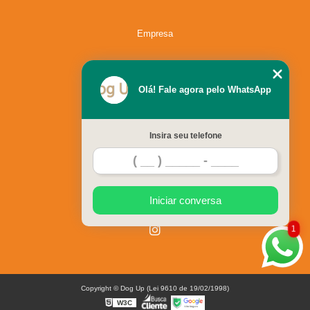
Empresa
Missão
Olá! Fale agora pelo WhatsApp
Serviços
Insira seu telefone
Contato
Mapa do site
Iniciar conversa
1
Copyright © Dog Up (Lei 9610 de 19/02/1998)
W3C