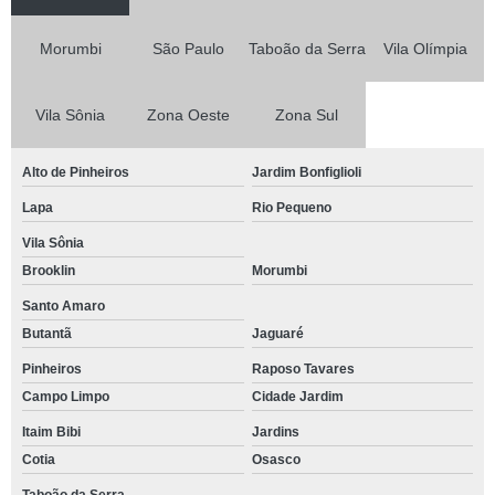
Morumbi
São Paulo
Taboão da Serra
Vila Olímpia
Vila Sônia
Zona Oeste
Zona Sul
Alto de Pinheiros
Jardim Bonfiglioli
Lapa
Rio Pequeno
Vila Sônia
Brooklin
Morumbi
Santo Amaro
Butantã
Jaguaré
Pinheiros
Raposo Tavares
Campo Limpo
Cidade Jardim
Itaim Bibi
Jardins
Cotia
Osasco