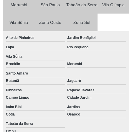
Morumbi
São Paulo
Taboão da Serra
Vila Olímpia
Vila Sônia
Zona Oeste
Zona Sul
Alto de Pinheiros
Jardim Bonfiglioli
Lapa
Rio Pequeno
Vila Sônia
Brooklin
Morumbi
Santo Amaro
Butantã
Jaguaré
Pinheiros
Raposo Tavares
Campo Limpo
Cidade Jardim
Itaim Bibi
Jardins
Cotia
Osasco
Taboão da Serra
Embu