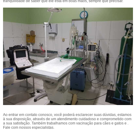
tranquilidade de saber que ele está em boas mãos, sempre que precisar.
Ao entrar em contato conosco, você poderá esclarecer suas dúvidas, estamos
à sua disposição, através de um atendimento cuidadoso e comprometido com
a sua satisfação. Também trabalhamos com vacinação para cães e gatos e .
Fale com nossos especialistas.