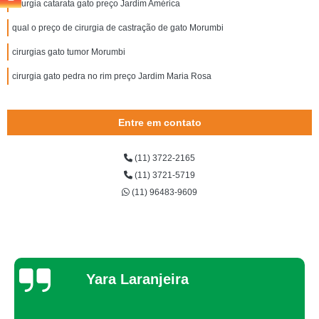
cirurgia catarata gato preço Jardim América
qual o preço de cirurgia de castração de gato Morumbi
cirurgias gato tumor Morumbi
cirurgia gato pedra no rim preço Jardim Maria Rosa
Entre em contato
(11) 3722-2165
(11) 3721-5719
(11) 96483-9609
Thaynah Souza