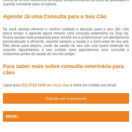
clínica se tornou referência na região, proporcionando serviços de qualidade e
suporte constante para os tutores.
Agende Já uma Consulta para o Seu Cão
Se você deseja oferecer o melhor cuidado e atenção para o seu cão, não
perca tempo e agende agora mesmo uma consulta veterinária na Dog Up.
Nossa equipe está preparada para recebê-los e proporcionar um atendimento
personalizado e eficiente, visando sempre a saúde e o bem-estar do seu pet.
Não deixe para depois, cuide da saúde do seu cão com quem entende do
assunto. Aguardamos o seu contato para agendarmos uma consulta e
cuidarmos juntos da saúde do seu fiel amigo.
Para saber mais sobre consulta veterinária para
cães
Ligue para
(11) 3722-2165
ou
clique aqui
e entre em contato por email.
Solicite um orçamento
MENU