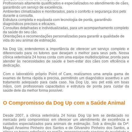
Profissionais altamente qualificados e especializados no atendimento de cães,
garantindo um serviço de excelência.
Ambientes climatizados e monitorados, para o conforto e segurança dos pets
durante a consulta.
Estrutura completa e equipada com tecnologia de ponta, garantindo
diagnósticos precisos e eficazes.
Consultas detalhadas e individualizadas, para um acompanhamento completo
da saúde do seu cão.
Orientações e recomendações personalizadas para garantir a qualidade de
vida do seu animal de estimação.
Na Dog Up, entendemos a importância de oferecer um serviço completo e
diferenciado para os tutores que desejam o melhor para seus pets. Nossa
clínica veterinária 24 horas conta com uma equipe multidisciplinar, pronta para
atender às necessidades de saúde e bem-estar dos cães com eficiência e
dedicação.
Com o laboratório próprio Point of Care, realizamos uma ampla gama de
exames de forma rápida e precisa, permitindo um diagnóstico assertivo e um
tratamento adequado para cada caso. Na Dog Up, seu pet está em boas
mãos, com profissionais capacitados e estrutura de ponta para cuidar da
saúde dele da melhor forma possível.
O Compromisso da Dog Up com a Saúde Animal
Desde 2007, a clínica veterinária 24 horas Dog Up tem se destacado no
mercado pelo compromisso em oferecer um atendimento de excelência e
cuidados especializados para animais de estimação. Sob a direção da Drª.
Magali Anselmo Pinheiro dos Santos e de Gilvandro Pinheiro dos Santos, a