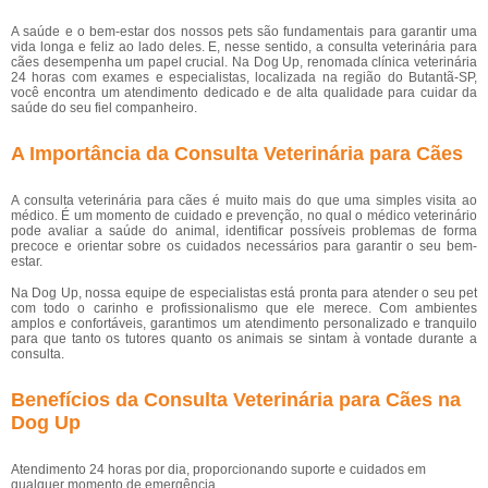
A saúde e o bem-estar dos nossos pets são fundamentais para garantir uma
vida longa e feliz ao lado deles. E, nesse sentido, a consulta veterinária para
cães desempenha um papel crucial. Na Dog Up, renomada clínica veterinária
24 horas com exames e especialistas, localizada na região do Butantã-SP,
você encontra um atendimento dedicado e de alta qualidade para cuidar da
saúde do seu fiel companheiro.
A Importância da Consulta Veterinária para Cães
A consulta veterinária para cães é muito mais do que uma simples visita ao
médico. É um momento de cuidado e prevenção, no qual o médico veterinário
pode avaliar a saúde do animal, identificar possíveis problemas de forma
precoce e orientar sobre os cuidados necessários para garantir o seu bem-
estar.
Na Dog Up, nossa equipe de especialistas está pronta para atender o seu pet
com todo o carinho e profissionalismo que ele merece. Com ambientes
amplos e confortáveis, garantimos um atendimento personalizado e tranquilo
para que tanto os tutores quanto os animais se sintam à vontade durante a
consulta.
Benefícios da Consulta Veterinária para Cães na
Dog Up
Atendimento 24 horas por dia, proporcionando suporte e cuidados em
qualquer momento de emergência.