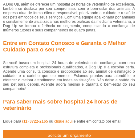
A Dog Up, além de oferecer um hospital 24 horas de veterinário de excelência,
também se destaca por seu compromisso com o bem-estar dos animais. A
empresa atua de forma ética e responsável, priorizando o cuidado e a saúde
dos pets em todos os seus serviços. Com uma equipe apaixonada por animais
e constantemente atualizada nas melhores práticas da medicina veterinária, a
Dog Up se tornou referência no segmento, conquistando a confiança de
inúmeros tutores e seus companheiros de quatro patas.
Entre em Contato Conosco e Garanta o Melhor
Cuidado para o seu Pet
Se você busca um hospital 24 horas de veterinário de confiança, com uma
estrutura completa e profissionais qualificados, a Dog Up é a escolha certa.
Agende uma consulta conosco e proporcione ao seu animal de estimação o
cuidado e o carinho que ele merece. Estamos prontos para atendê-lo e
oferecer o melhor atendimento em todas as situações. Não deixe a saúde do
seu pet para depois. Agende agora mesmo e garanta o bem-estar do seu
companheiro!
Para saber mais sobre hospital 24 horas de
veterinário
Ligue para
(11) 3722-2165
ou
clique aqui
e entre em contato por email.
Solicite um orçamento