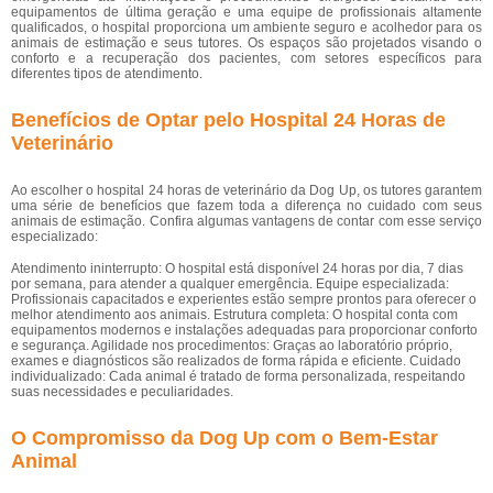
equipamentos de última geração e uma equipe de profissionais altamente
qualificados, o hospital proporciona um ambiente seguro e acolhedor para os
animais de estimação e seus tutores. Os espaços são projetados visando o
conforto e a recuperação dos pacientes, com setores específicos para
diferentes tipos de atendimento.
Benefícios de Optar pelo Hospital 24 Horas de
Veterinário
Ao escolher o hospital 24 horas de veterinário da Dog Up, os tutores garantem
uma série de benefícios que fazem toda a diferença no cuidado com seus
animais de estimação. Confira algumas vantagens de contar com esse serviço
especializado:
Atendimento ininterrupto: O hospital está disponível 24 horas por dia, 7 dias
por semana, para atender a qualquer emergência. Equipe especializada:
Profissionais capacitados e experientes estão sempre prontos para oferecer o
melhor atendimento aos animais. Estrutura completa: O hospital conta com
equipamentos modernos e instalações adequadas para proporcionar conforto
e segurança. Agilidade nos procedimentos: Graças ao laboratório próprio,
exames e diagnósticos são realizados de forma rápida e eficiente. Cuidado
individualizado: Cada animal é tratado de forma personalizada, respeitando
suas necessidades e peculiaridades.
O Compromisso da Dog Up com o Bem-Estar
Animal