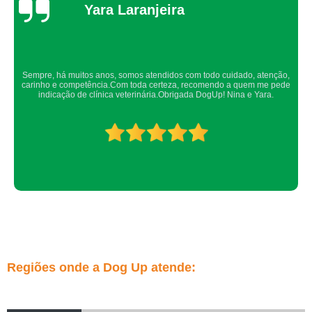
Thaynah Souza
Confio de olhos fechados os meus cachorros nos atendimentos da dog up,
os veterinários sempre são atenciosos e verificam todos os detalhes
possíveis.
Regiões onde a Dog Up atende: