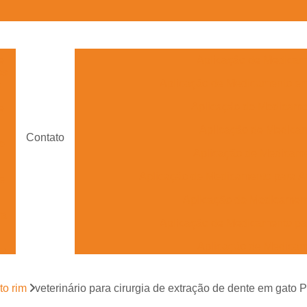
e
Aplicação de Medicam
os
Aplicação de Medicamento e
s
Aplicação de Medicam
e
Aplicação de Medica
Contato
e
Aplicação de Medicame
Aplicação de Medicamento para A
e
Aplicação de Medicament
ra
Aplicação de Medicamento pa
Aplicação de Medica
ra
Aplicação de Medicame
to rim
veterinário para cirurgia de extração de dente em gato 
Aplicação de Medicamento Veterinário 
s