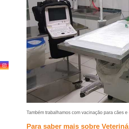
24 horas
Também trabalhamos com vacinação para cães e ga
Para saber mais sobre Veteriná