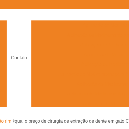
e
Aplicação de Medicam
os
Aplicação de Medicamento e
s
Aplicação de Medicam
e
Aplicação de Medica
Contato
e
Aplicação de Medicame
Aplicação de Medicamento para A
e
Aplicação de Medicament
ra
Aplicação de Medicamento pa
Aplicação de Medica
ra
Aplicação de Medicame
to rim
qual o preço de cirurgia de extração de dente em gato 
Aplicação de Medicamento Veterinário 
s