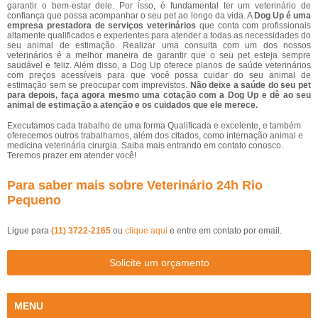
garantir o bem-estar dele. Por isso, é fundamental ter um veterinário de
confiança que possa acompanhar o seu pet ao longo da vida. A
Dog Up é uma
empresa prestadora de serviços veterinários
que conta com profissionais
altamente qualificados e experientes para atender a todas as necessidades do
seu animal de estimação. Realizar uma consulta com um dos nossos
veterinários é a melhor maneira de garantir que o seu pet esteja sempre
saudável e feliz. Além disso, a Dog Up oferece planos de saúde veterinários
com preços acessíveis para que você possa cuidar do seu animal de
estimação sem se preocupar com imprevistos.
Não deixe a saúde do seu pet
para depois, faça agora mesmo uma cotação com a Dog Up e dê ao seu
animal de estimação a atenção e os cuidados que ele merece.
Executamos cada trabalho de uma forma Qualificada e excelente, e também
oferecemos outros trabalhamos, além dos citados, como internação animal e
medicina veterinária cirurgia. Saiba mais entrando em contato conosco.
Teremos prazer em atender você!
Para saber mais sobre Veterinário 24h Rio
Pequeno
Ligue para
(11) 3722-2165
ou
clique aqui
e entre em contato por email.
Solicite um orçamento
MENU