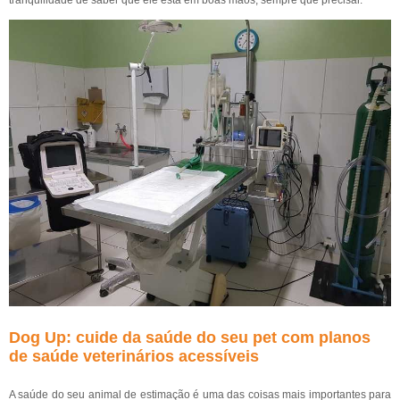
tranquilidade de saber que ele está em boas mãos, sempre que precisar.
Dog Up: cuide da saúde do seu pet com planos
de saúde veterinários acessíveis
A saúde do seu animal de estimação é uma das coisas mais importantes para