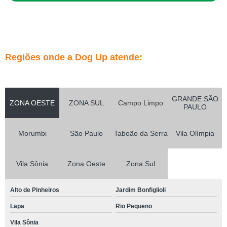
Regiões onde a Dog Up atende:
GRANDE SÃO
ZONA OESTE
ZONA SUL
Campo Limpo
PAULO
Morumbi
São Paulo
Taboão da Serra
Vila Olímpia
Vila Sônia
Zona Oeste
Zona Sul
Alto de Pinheiros
Jardim Bonfiglioli
Lapa
Rio Pequeno
Vila Sônia