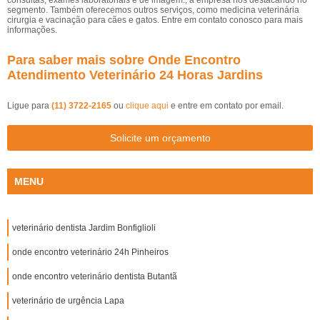
consultas, exames laboratoriais e de imagem., a empresa nos destacando no
segmento. Também oferecemos outros serviços, como medicina veterinária
cirurgia e vacinação para cães e gatos. Entre em contato conosco para mais
informações.
Para saber mais sobre Onde Encontro
Atendimento Veterinário 24 Horas Jardins
Ligue para
(11) 3722-2165
ou
clique aqui
e entre em contato por email.
Solicite um orçamento
MENU
veterinário dentista Jardim Bonfiglioli
onde encontro veterinário 24h Pinheiros
onde encontro veterinário dentista Butantã
veterinário de urgência Lapa