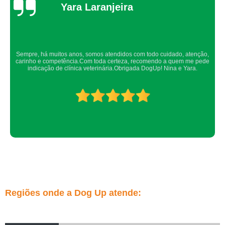
Thaynah Souza
Confio de olhos fechados os meus cachorros nos atendimentos da dog up,
os veterinários sempre são atenciosos e verificam todos os detalhes
possíveis.
Regiões onde a Dog Up atende: