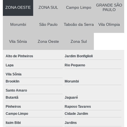
GRANDE SÃO
ZONA OESTE
ZONA SUL
Campo Limpo
PAULO
Morumbi
São Paulo
Taboão da Serra
Vila Olímpia
Vila Sônia
Zona Oeste
Zona Sul
Alto de Pinheiros
Jardim Bonfiglioli
Lapa
Rio Pequeno
Vila Sônia
Brooklin
Morumbi
Santo Amaro
Butantã
Jaguaré
Pinheiros
Raposo Tavares
Campo Limpo
Cidade Jardim
Itaim Bibi
Jardins