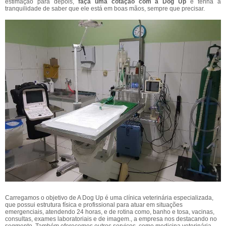
estimação para depois,
faça uma cotação com a Dog Up
e tenha a
tranquilidade de saber que ele está em boas mãos, sempre que precisar.
Carregamos o objetivo de A Dog Up é uma clínica veterinária especializada,
que possui estrutura física e profissional para atuar em situações
emergenciais, atendendo 24 horas, e de rotina como, banho e tosa, vacinas,
consultas, exames laboratoriais e de imagem., a empresa nos destacando no