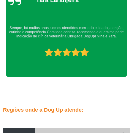
Confio de olhos fechados os meus cachorros nos atendimentos da dog up,
os veterinários sempre são atenciosos e verificam todos os detalhes
possíveis.
Regiões onde a Dog Up atende: