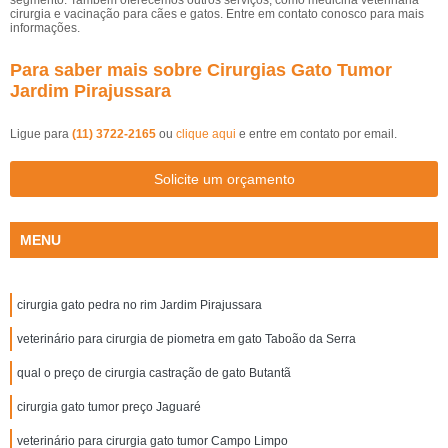
segmento. Também oferecemos outros serviços, como medicina veterinária
cirurgia e vacinação para cães e gatos. Entre em contato conosco para mais
informações.
Para saber mais sobre Cirurgias Gato Tumor
Jardim Pirajussara
Ligue para
(11) 3722-2165
ou
clique aqui
e entre em contato por email.
Solicite um orçamento
MENU
cirurgia gato pedra no rim Jardim Pirajussara
veterinário para cirurgia de piometra em gato Taboão da Serra
qual o preço de cirurgia castração de gato Butantã
cirurgia gato tumor preço Jaguaré
veterinário para cirurgia gato tumor Campo Limpo