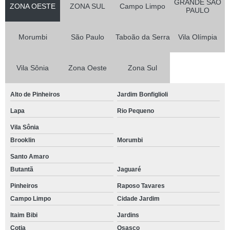
GRANDE SÃO
ZONA OESTE
ZONA SUL
Campo Limpo
PAULO
Morumbi
São Paulo
Taboão da Serra
Vila Olímpia
Vila Sônia
Zona Oeste
Zona Sul
Alto de Pinheiros
Jardim Bonfiglioli
Lapa
Rio Pequeno
Vila Sônia
Brooklin
Morumbi
Santo Amaro
Butantã
Jaguaré
Pinheiros
Raposo Tavares
Campo Limpo
Cidade Jardim
Itaim Bibi
Jardins
Cotia
Osasco