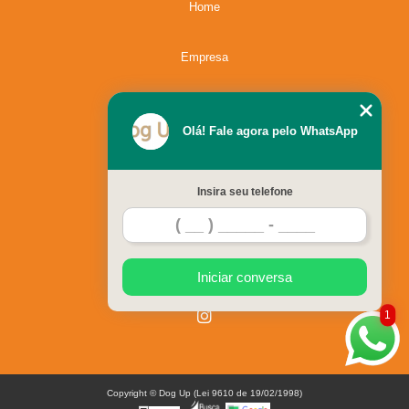
Home
Empresa
Missão
Olá! Fale agora pelo WhatsApp
Serviços
Insira seu telefone
Contato
Mapa do site
Iniciar conversa
1
Copyright © Dog Up (Lei 9610 de 19/02/1998)