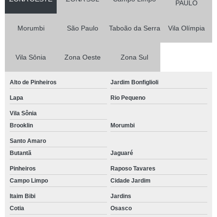
PAULO
Morumbi
São Paulo
Taboão da Serra
Vila Olímpia
Vila Sônia
Zona Oeste
Zona Sul
Alto de Pinheiros
Jardim Bonfiglioli
Lapa
Rio Pequeno
Vila Sônia
Brooklin
Morumbi
Santo Amaro
Butantã
Jaguaré
Pinheiros
Raposo Tavares
Campo Limpo
Cidade Jardim
Itaim Bibi
Jardins
Cotia
Osasco