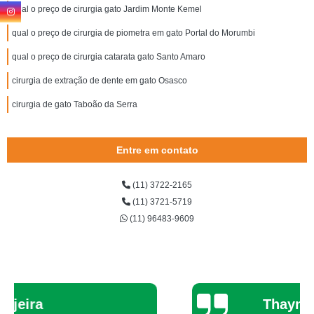
qual o preço de cirurgia gato Jardim Monte Kemel
qual o preço de cirurgia de piometra em gato Portal do Morumbi
qual o preço de cirurgia catarata gato Santo Amaro
cirurgia de extração de dente em gato Osasco
cirurgia de gato Taboão da Serra
Entre em contato
(11) 3722-2165
(11) 3721-5719
(11) 96483-9609
Thaynah Souza