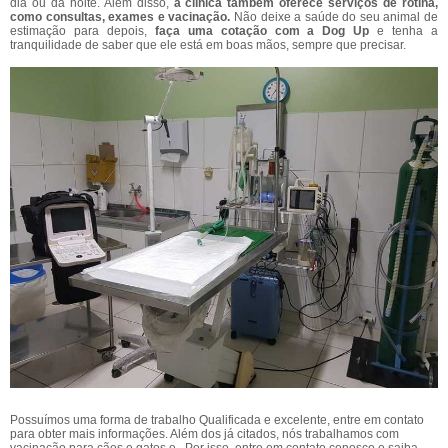
dia ou da noite. Além disso,
a clínica também oferece serviços de rotina,
como consultas, exames e vacinação.
Não deixe a saúde do seu animal de
estimação para depois,
faça uma cotação com a Dog Up
e tenha a
tranquilidade de saber que ele está em boas mãos, sempre que precisar.
Possuímos uma forma de trabalho Qualificada e excelente, entre em contato
para obter mais informações. Além dos já citados, nós trabalhamos com