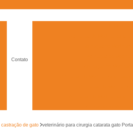
e
Aplicação de Medicam
os
Aplicação de Medicamento e
s
Aplicação de Medicam
e
Aplicação de Medica
Contato
e
Aplicação de Medicame
Aplicação de Medicamento para A
e
Aplicação de Medicament
ra
Aplicação de Medicamento pa
Aplicação de Medica
ra
Aplicação de Medicame
e castração de gato
veterinário para cirurgia catarata gato Por
Aplicação de Medicamento Veterinário 
s