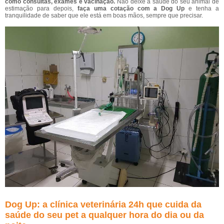
como consultas, exames e vacinação.
Não deixe a saúde do seu animal de
estimação para depois,
faça uma cotação com a Dog Up
e tenha a
tranquilidade de saber que ele está em boas mãos, sempre que precisar.
Dog Up: a clínica veterinária 24h que cuida da
saúde do seu pet a qualquer hora do dia ou da