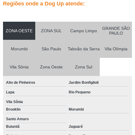
Regiões onde a Dog Up atende:
GRANDE SÃO
ZONA OESTE
ZONA SUL
Campo Limpo
PAULO
Morumbi
São Paulo
Taboão da Serra
Vila Olímpia
Vila Sônia
Zona Oeste
Zona Sul
Alto de Pinheiros
Jardim Bonfiglioli
Lapa
Rio Pequeno
Vila Sônia
Brooklin
Morumbi
Santo Amaro
Butantã
Jaguaré