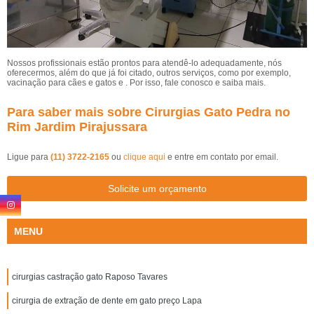
Nossos profissionais estão prontos para atendê-lo adequadamente, nós
oferecermos, além do que já foi citado, outros serviços, como por exemplo,
vacinação para cães e gatos e . Por isso, fale conosco e saiba mais.
Para saber mais sobre Cirurgias Gato Pedra no
Rim Jardim Pirajussara
Ligue para
(11) 3722-2165
ou
clique aqui
e entre em contato por email.
Solicite um orçamento
MENU
cirurgias castração gato Raposo Tavares
cirurgia de extração de dente em gato preço Lapa