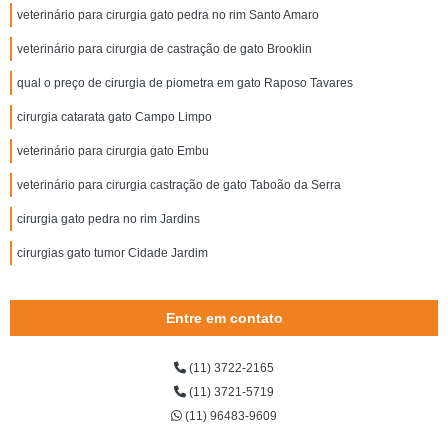
veterinário para cirurgia gato pedra no rim Santo Amaro
veterinário para cirurgia de castração de gato Brooklin
qual o preço de cirurgia de piometra em gato Raposo Tavares
cirurgia catarata gato Campo Limpo
veterinário para cirurgia gato Embu
veterinário para cirurgia castração de gato Taboão da Serra
cirurgia gato pedra no rim Jardins
cirurgias gato tumor Cidade Jardim
Entre em contato
(11) 3722-2165
(11) 3721-5719
(11) 96483-9609