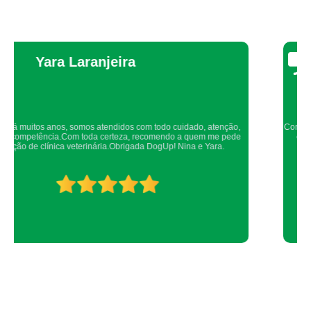
Thaynah Souza
Confio de olhos fechados os meus cachorros nos atendimentos da dog up,
os veterinários sempre são atenciosos e verificam todos os detalhes
possíveis.