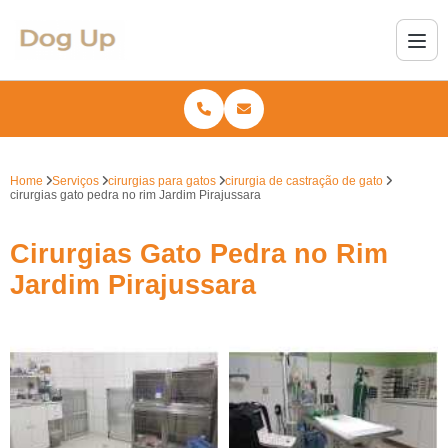
Home
Serviços
cirurgias para gatos
cirurgia de castração de gato
cirurgias gato pedra no rim Jardim Pirajussara
Cirurgias Gato Pedra no Rim
Jardim Pirajussara