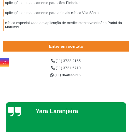
aplicação de medicamento para cães Pinheiros
aplicação de medicamento para animais clínica Vila Sônia
clínica especializada em aplicação de medicamento veterinário Portal do
Morumbi
Entre em contato
(11) 3722-2165
(11) 3721-5719
(11) 96483-9609
anjeira
Thayna