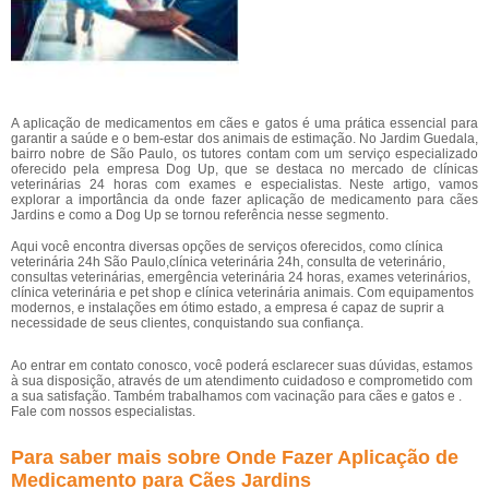
A aplicação de medicamentos em cães e gatos é uma prática essencial para
garantir a saúde e o bem-estar dos animais de estimação. No Jardim Guedala,
bairro nobre de São Paulo, os tutores contam com um serviço especializado
oferecido pela empresa Dog Up, que se destaca no mercado de clínicas
veterinárias 24 horas com exames e especialistas. Neste artigo, vamos
explorar a importância da onde fazer aplicação de medicamento para cães
Jardins e como a Dog Up se tornou referência nesse segmento.
Aqui você encontra diversas opções de serviços oferecidos, como clínica
veterinária 24h São Paulo,clínica veterinária 24h, consulta de veterinário,
consultas veterinárias, emergência veterinária 24 horas, exames veterinários,
clínica veterinária e pet shop e clínica veterinária animais. Com equipamentos
modernos, e instalações em ótimo estado, a empresa é capaz de suprir a
necessidade de seus clientes, conquistando sua confiança.
Ao entrar em contato conosco, você poderá esclarecer suas dúvidas, estamos
à sua disposição, através de um atendimento cuidadoso e comprometido com
a sua satisfação. Também trabalhamos com vacinação para cães e gatos e .
Fale com nossos especialistas.
Para saber mais sobre Onde Fazer Aplicação de
Medicamento para Cães Jardins