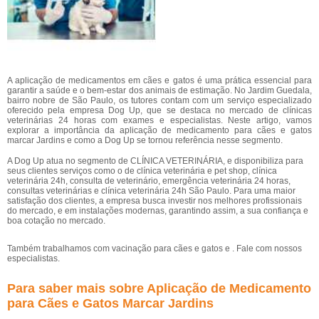
A aplicação de medicamentos em cães e gatos é uma prática essencial para
garantir a saúde e o bem-estar dos animais de estimação. No Jardim Guedala,
bairro nobre de São Paulo, os tutores contam com um serviço especializado
oferecido pela empresa Dog Up, que se destaca no mercado de clínicas
veterinárias 24 horas com exames e especialistas. Neste artigo, vamos
explorar a importância da aplicação de medicamento para cães e gatos
marcar Jardins e como a Dog Up se tornou referência nesse segmento.
A Dog Up atua no segmento de CLÍNICA VETERINÁRIA, e disponibiliza para
seus clientes serviços como o de clínica veterinária e pet shop, clínica
veterinária 24h, consulta de veterinário, emergência veterinária 24 horas,
consultas veterinárias e clínica veterinária 24h São Paulo. Para uma maior
satisfação dos clientes, a empresa busca investir nos melhores profissionais
do mercado, e em instalações modernas, garantindo assim, a sua confiança e
boa cotação no mercado.
Também trabalhamos com vacinação para cães e gatos e . Fale com nossos
especialistas.
Para saber mais sobre Aplicação de Medicamento
para Cães e Gatos Marcar Jardins