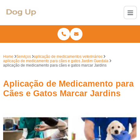
Home
Serviços
aplicação de medicamentos veterinários
aplicação de medicamento para cães e gatos Jardim Guedala
aplicação de medicamento para cães e gatos marcar Jardins
Aplicação de Medicamento para
Cães e Gatos Marcar Jardins