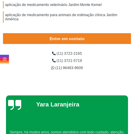
aplicação de medicamento veterinário Jardim Monte Kemel
aplicação de medicamento para animais de estimação clínica Jardim
América
Entre em contato
(11) 3722-2165
(11) 3721-5719
(11) 96483-9609
Thaynah Souza
Confio de olhos fechados os meus cachorros nos atendimentos da dog up,