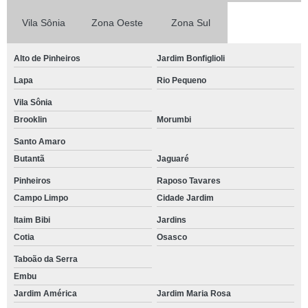
Vila Sônia
Zona Oeste
Zona Sul
Alto de Pinheiros
Jardim Bonfiglioli
Lapa
Rio Pequeno
Vila Sônia
Brooklin
Morumbi
Santo Amaro
Butantã
Jaguaré
Pinheiros
Raposo Tavares
Campo Limpo
Cidade Jardim
Itaim Bibi
Jardins
Cotia
Osasco
Taboão da Serra
Embu
Jardim América
Jardim Maria Rosa