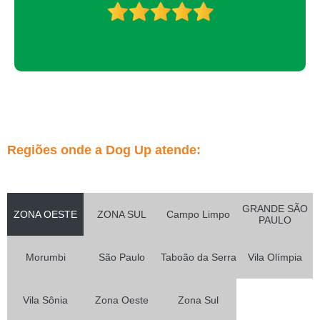
Regiões onde a Dog Up atende:
GRANDE SÃO
ZONA OESTE
ZONA SUL
Campo Limpo
PAULO
Morumbi
São Paulo
Taboão da Serra
Vila Olímpia
Vila Sônia
Zona Oeste
Zona Sul