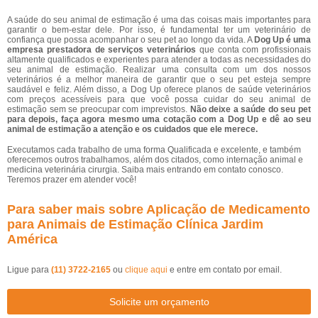
A saúde do seu animal de estimação é uma das coisas mais importantes para
garantir o bem-estar dele. Por isso, é fundamental ter um veterinário de
confiança que possa acompanhar o seu pet ao longo da vida. A
Dog Up é uma
empresa prestadora de serviços veterinários
que conta com profissionais
altamente qualificados e experientes para atender a todas as necessidades do
seu animal de estimação. Realizar uma consulta com um dos nossos
veterinários é a melhor maneira de garantir que o seu pet esteja sempre
saudável e feliz. Além disso, a Dog Up oferece planos de saúde veterinários
com preços acessíveis para que você possa cuidar do seu animal de
estimação sem se preocupar com imprevistos.
Não deixe a saúde do seu pet
para depois, faça agora mesmo uma cotação com a Dog Up e dê ao seu
animal de estimação a atenção e os cuidados que ele merece.
Executamos cada trabalho de uma forma Qualificada e excelente, e também
oferecemos outros trabalhamos, além dos citados, como internação animal e
medicina veterinária cirurgia. Saiba mais entrando em contato conosco.
Teremos prazer em atender você!
Para saber mais sobre Aplicação de Medicamento
para Animais de Estimação Clínica Jardim
América
Ligue para
(11) 3722-2165
ou
clique aqui
e entre em contato por email.
Solicite um orçamento