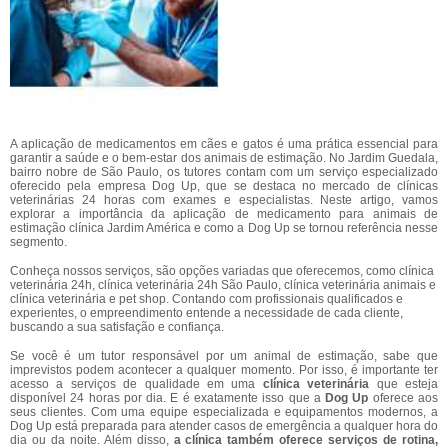
A aplicação de medicamentos em cães e gatos é uma prática essencial para
garantir a saúde e o bem-estar dos animais de estimação. No Jardim Guedala,
bairro nobre de São Paulo, os tutores contam com um serviço especializado
oferecido pela empresa Dog Up, que se destaca no mercado de clínicas
veterinárias 24 horas com exames e especialistas. Neste artigo, vamos
explorar a importância da aplicação de medicamento para animais de
estimação clínica Jardim América e como a Dog Up se tornou referência nesse
segmento.
Conheça nossos serviços, são opções variadas que oferecemos, como clínica
veterinária 24h, clínica veterinária 24h São Paulo, clínica veterinária animais e
clínica veterinária e pet shop. Contando com profissionais qualificados e
experientes, o empreendimento entende a necessidade de cada cliente,
buscando a sua satisfação e confiança.
Se você é um tutor responsável por um animal de estimação, sabe que
imprevistos podem acontecer a qualquer momento. Por isso, é importante ter
acesso a serviços de qualidade em uma
clínica veterinária
que esteja
disponível 24 horas por dia. E é exatamente isso que a
Dog Up
oferece aos
seus clientes. Com uma equipe especializada e equipamentos modernos, a
Dog Up está preparada para atender casos de emergência a qualquer hora do
dia ou da noite. Além disso,
a clínica também oferece serviços de rotina,