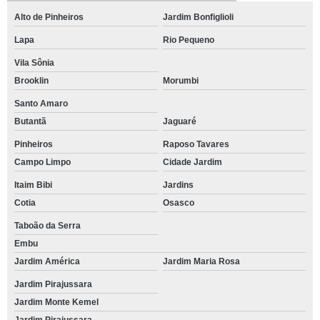
Alto de Pinheiros
Jardim Bonfiglioli
Lapa
Rio Pequeno
Vila Sônia
Brooklin
Morumbi
Santo Amaro
Butantã
Jaguaré
Pinheiros
Raposo Tavares
Campo Limpo
Cidade Jardim
Itaim Bibi
Jardins
Cotia
Osasco
Taboão da Serra
Embu
Jardim América
Jardim Maria Rosa
Jardim Pirajussara
Jardim Monte Kemel