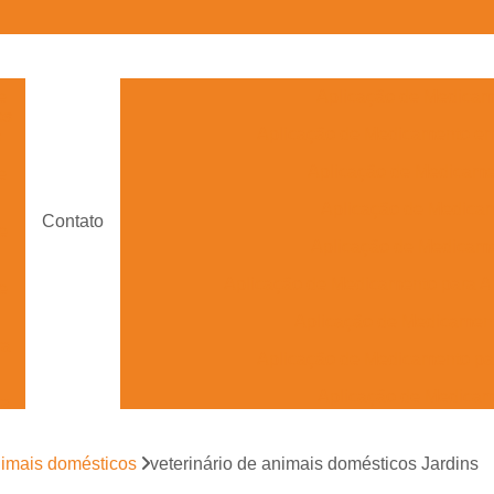
e
Aplicação de Medicam
os
Aplicação de Medicamento e
s
Aplicação de Medicam
e
Aplicação de Medica
Contato
e
Aplicação de Medicame
Aplicação de Medicamento para A
e
Aplicação de Medicament
ra
Aplicação de Medicamento pa
Aplicação de Medica
ra
Aplicação de Medicame
nimais domésticos
veterinário de animais domésticos Jardins
Aplicação de Medicamento Veterinário 
s