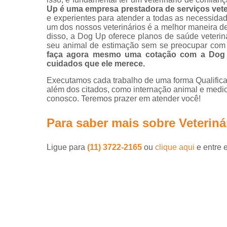
Up é uma empresa prestadora de serviços vete
e experientes para atender a todas as necessida
um dos nossos veterinários é a melhor maneira de 
disso, a Dog Up oferece planos de saúde veterin
seu animal de estimação sem se preocupar com 
faça agora mesmo uma cotação com a Dog U
cuidados que ele merece.
Executamos cada trabalho de uma forma Qualifica
além dos citados, como internação animal e medici
conosco. Teremos prazer em atender você!
Para saber mais sobre Veterin
Ligue para
(11) 3722-2165
ou
clique aqui
e entre 