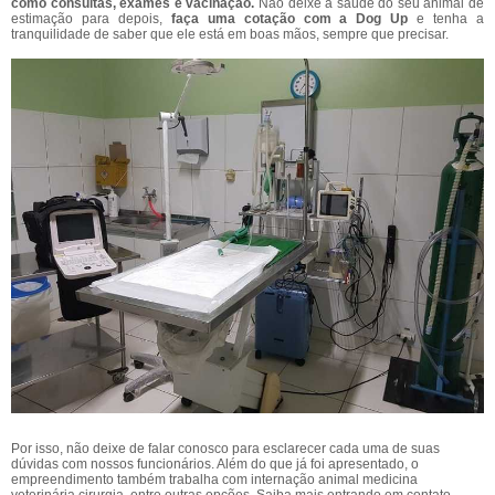
como consultas, exames e vacinação.
Não deixe a saúde do seu animal de
estimação para depois,
faça uma cotação com a Dog Up
e tenha a
tranquilidade de saber que ele está em boas mãos, sempre que precisar.
Por isso, não deixe de falar conosco para esclarecer cada uma de suas
dúvidas com nossos funcionários. Além do que já foi apresentado, o
empreendimento também trabalha com internação animal medicina