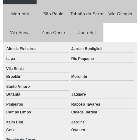
Morumbi
São Paulo
Taboão da Serra
Vila Olímpia
Vila Sônia
Zona Oeste
Zona Sul
Alto de Pinheiros
Jardim Bonfiglioli
Lapa
Rio Pequeno
Vila Sônia
Brooklin
Morumbi
Santo Amaro
Butantã
Jaguaré
Pinheiros
Raposo Tavares
Campo Limpo
Cidade Jardim
Itaim Bibi
Jardins
Cotia
Osasco