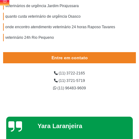
veterinários de urgência Jardim Pirajussara
quanto custa veterinário de urgência Osasco
onde encontro atendimento veterinário 24 horas Raposo Tavares
veterinário 24h Rio Pequeno
Entre em contato
(11) 3722-2165
(11) 3721-5719
(11) 96483-9609
Thaynah Souza