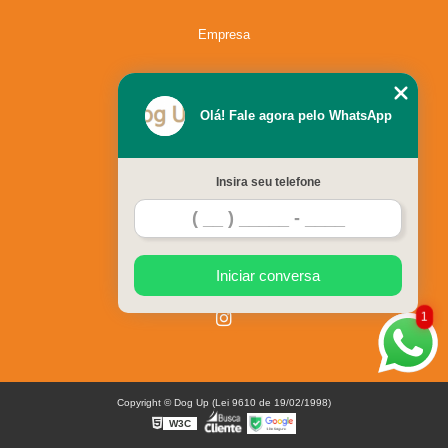
Empresa
Missão
Olá! Fale agora pelo WhatsApp
Serviços
Insira seu telefone
Contato
Mapa do site
Iniciar conversa
1
Copyright © Dog Up (Lei 9610 de 19/02/1998)
W3C