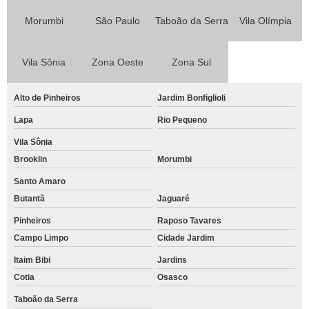
Morumbi
São Paulo
Taboão da Serra
Vila Olímpia
Vila Sônia
Zona Oeste
Zona Sul
Alto de Pinheiros
Jardim Bonfiglioli
Lapa
Rio Pequeno
Vila Sônia
Brooklin
Morumbi
Santo Amaro
Butantã
Jaguaré
Pinheiros
Raposo Tavares
Campo Limpo
Cidade Jardim
Itaim Bibi
Jardins
Cotia
Osasco
Taboão da Serra