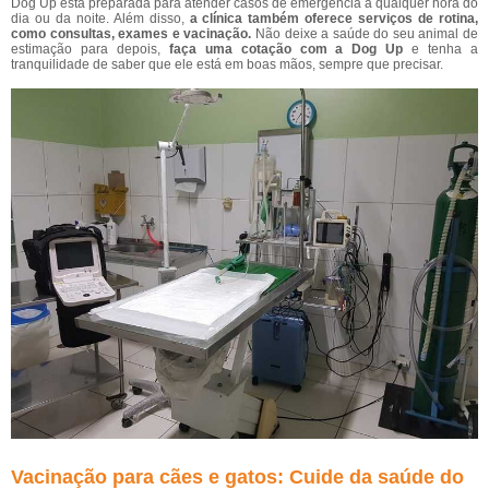
Dog Up está preparada para atender casos de emergência a qualquer hora do
dia ou da noite. Além disso,
a clínica também oferece serviços de rotina,
como consultas, exames e vacinação.
Não deixe a saúde do seu animal de
estimação para depois,
faça uma cotação com a Dog Up
e tenha a
tranquilidade de saber que ele está em boas mãos, sempre que precisar.
Vacinação para cães e gatos: Cuide da saúde do