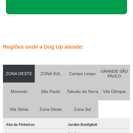
Regiões onde a Dog Up atende:
GRANDE SÃO
ZONA OESTE
ZONA SUL
Campo Limpo
PAULO
Morumbi
São Paulo
Taboão da Serra
Vila Olímpia
Vila Sônia
Zona Oeste
Zona Sul
Alto de Pinheiros
Jardim Bonfiglioli