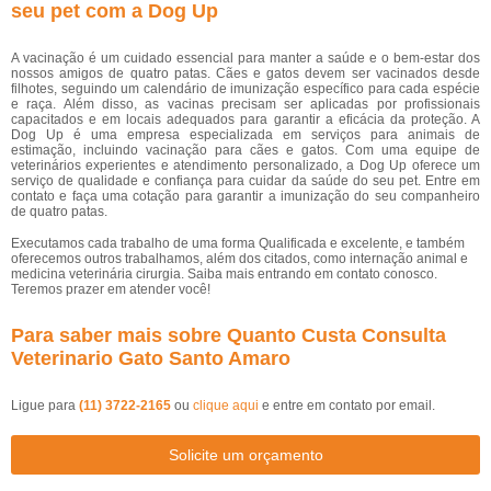
seu pet com a Dog Up
A vacinação é um cuidado essencial para manter a saúde e o bem-estar dos
nossos amigos de quatro patas. Cães e gatos devem ser vacinados desde
filhotes, seguindo um calendário de imunização específico para cada espécie
e raça. Além disso, as vacinas precisam ser aplicadas por profissionais
capacitados e em locais adequados para garantir a eficácia da proteção. A
Dog Up é uma empresa especializada em serviços para animais de
estimação, incluindo vacinação para cães e gatos. Com uma equipe de
veterinários experientes e atendimento personalizado, a Dog Up oferece um
serviço de qualidade e confiança para cuidar da saúde do seu pet. Entre em
contato e faça uma cotação para garantir a imunização do seu companheiro
de quatro patas.
Executamos cada trabalho de uma forma Qualificada e excelente, e também
oferecemos outros trabalhamos, além dos citados, como internação animal e
medicina veterinária cirurgia. Saiba mais entrando em contato conosco.
Teremos prazer em atender você!
Para saber mais sobre Quanto Custa Consulta
Veterinario Gato Santo Amaro
Ligue para
(11) 3722-2165
ou
clique aqui
e entre em contato por email.
Solicite um orçamento