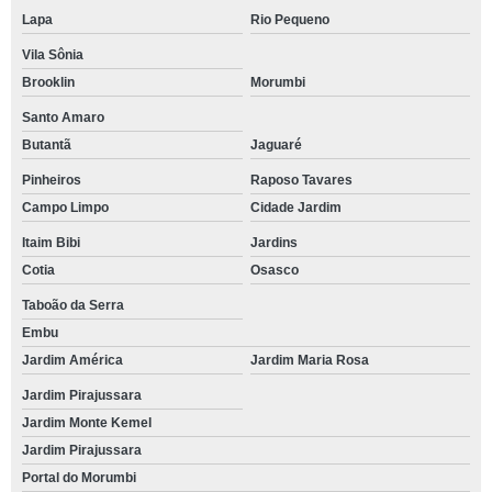
Lapa
Rio Pequeno
Vila Sônia
Brooklin
Morumbi
Santo Amaro
Butantã
Jaguaré
Pinheiros
Raposo Tavares
Campo Limpo
Cidade Jardim
Itaim Bibi
Jardins
Cotia
Osasco
Taboão da Serra
Embu
Jardim América
Jardim Maria Rosa
Jardim Pirajussara
Jardim Monte Kemel
Jardim Pirajussara
Portal do Morumbi