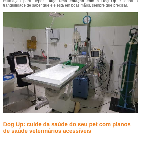
estimação para depois,
faça uma cotação com a Dog Up
e tenha a
tranquilidade de saber que ele está em boas mãos, sempre que precisar.
Dog Up: cuide da saúde do seu pet com planos
de saúde veterinários acessíveis