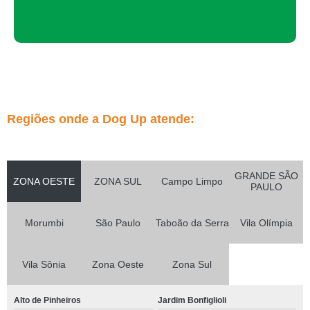
Regiões onde a Dog Up atende:
GRANDE SÃO
ZONA OESTE
ZONA SUL
Campo Limpo
PAULO
Morumbi
São Paulo
Taboão da Serra
Vila Olímpia
Vila Sônia
Zona Oeste
Zona Sul
Alto de Pinheiros
Jardim Bonfiglioli