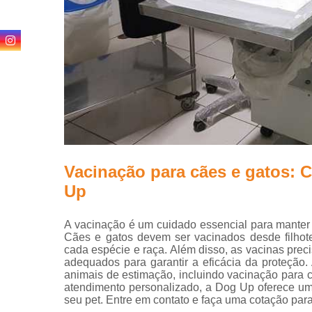
Vacinação para cães e gatos: 
Up
A vacinação é um cuidado essencial para manter
Cães e gatos devem ser vacinados desde filhot
cada espécie e raça. Além disso, as vacinas preci
adequados para garantir a eficácia da proteçã
animais de estimação, incluindo vacinação para 
atendimento personalizado, a Dog Up oferece um
seu pet. Entre em contato e faça uma cotação par