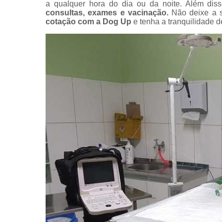
a qualquer hora do dia ou da noite. Além dis
24 horas
consultas, exames e vacinação.
Não deixe a s
cotação com a Dog Up
e tenha a tranquilidade 