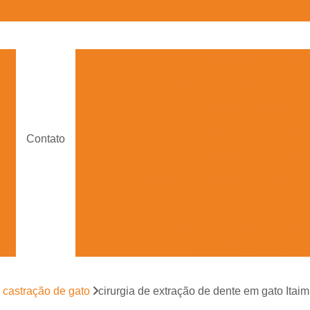
e
Aplicação de Medicam
os
Aplicação de Medicamento e
s
Aplicação de Medicam
e
Aplicação de Medica
Contato
e
Aplicação de Medicame
Aplicação de Medicamento para A
e
Aplicação de Medicament
ra
Aplicação de Medicamento pa
Aplicação de Medica
ra
Aplicação de Medicame
e castração de gato
cirurgia de extração de dente em gato Itaim
Aplicação de Medicamento Veterinário 
s