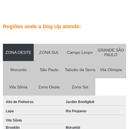
Regiões onde a Dog Up atende:
GRANDE SÃO
ZONA OESTE
ZONA SUL
Campo Limpo
PAULO
Morumbi
São Paulo
Taboão da Serra
Vila Olímpia
Vila Sônia
Zona Oeste
Zona Sul
Alto de Pinheiros
Jardim Bonfiglioli
Lapa
Rio Pequeno
Vila Sônia
Brooklin
Morumbi