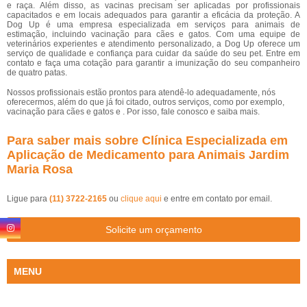
e raça. Além disso, as vacinas precisam ser aplicadas por profissionais
capacitados e em locais adequados para garantir a eficácia da proteção. A
Dog Up é uma empresa especializada em serviços para animais de
estimação, incluindo vacinação para cães e gatos. Com uma equipe de
veterinários experientes e atendimento personalizado, a Dog Up oferece um
serviço de qualidade e confiança para cuidar da saúde do seu pet. Entre em
contato e faça uma cotação para garantir a imunização do seu companheiro
de quatro patas.
Nossos profissionais estão prontos para atendê-lo adequadamente, nós
oferecermos, além do que já foi citado, outros serviços, como por exemplo,
vacinação para cães e gatos e . Por isso, fale conosco e saiba mais.
Para saber mais sobre Clínica Especializada em
Aplicação de Medicamento para Animais Jardim
Maria Rosa
Ligue para
(11) 3722-2165
ou
clique aqui
e entre em contato por email.
Solicite um orçamento
MENU