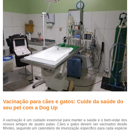
Vacinação para cães e gatos: Cuide da saúde do
seu pet com a Dog Up
A vacinação é um cuidado essencial para manter a saúde e o bem-estar dos
nossos amigos de quatro patas. Cães e gatos devem ser vacinados desde
filhotes, seguindo um calendário de imunização específico para cada espécie