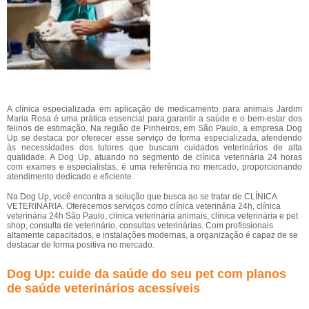
A clínica especializada em aplicação de medicamento para animais Jardim
Maria Rosa é uma prática essencial para garantir a saúde e o bem-estar dos
felinos de estimação. Na região de Pinheiros, em São Paulo, a empresa Dog
Up se destaca por oferecer esse serviço de forma especializada, atendendo
às necessidades dos tutores que buscam cuidados veterinários de alta
qualidade. A Dog Up, atuando no segmento de clínica veterinária 24 horas
com exames e especialistas, é uma referência no mercado, proporcionando
atendimento dedicado e eficiente.
Na Dog Up, você encontra a solução que busca ao se tratar de CLÍNICA
VETERINÁRIA. Oferecemos serviços como clínica veterinária 24h, clínica
veterinária 24h São Paulo, clínica veterinária animais, clínica veterinária e pet
shop, consulta de veterinário, consultas veterinárias. Com profissionais
altamente capacitados, e instalações modernas, a organização é capaz de se
destacar de forma positiva no mercado.
Dog Up: cuide da saúde do seu pet com planos
de saúde veterinários acessíveis