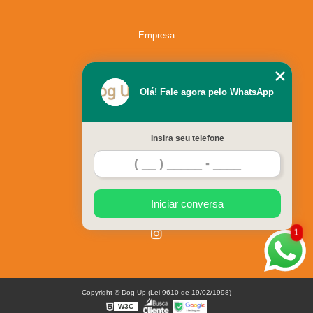
Empresa
Missão
Olá! Fale agora pelo WhatsApp
Serviços
Insira seu telefone
Contato
Mapa do site
Iniciar conversa
1
Copyright © Dog Up (Lei 9610 de 19/02/1998)
W3C