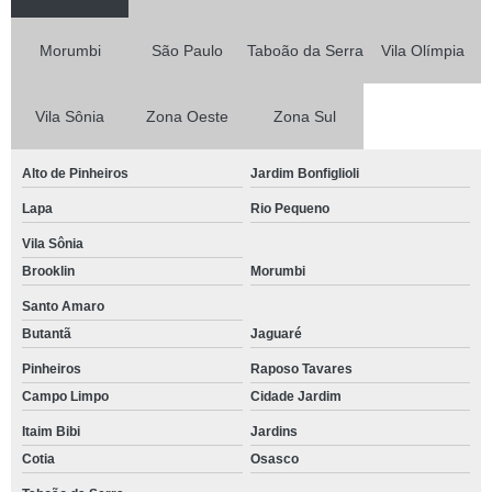
Morumbi
São Paulo
Taboão da Serra
Vila Olímpia
Vila Sônia
Zona Oeste
Zona Sul
Alto de Pinheiros
Jardim Bonfiglioli
Lapa
Rio Pequeno
Vila Sônia
Brooklin
Morumbi
Santo Amaro
Butantã
Jaguaré
Pinheiros
Raposo Tavares
Campo Limpo
Cidade Jardim
Itaim Bibi
Jardins
Cotia
Osasco