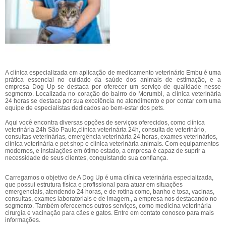
A clínica especializada em aplicação de medicamento veterinário Embu é uma
prática essencial no cuidado da saúde dos animais de estimação, e a
empresa Dog Up se destaca por oferecer um serviço de qualidade nesse
segmento. Localizada no coração do bairro do Morumbi, a clínica veterinária
24 horas se destaca por sua excelência no atendimento e por contar com uma
equipe de especialistas dedicados ao bem-estar dos pets.
Aqui você encontra diversas opções de serviços oferecidos, como clínica
veterinária 24h São Paulo,clínica veterinária 24h, consulta de veterinário,
consultas veterinárias, emergência veterinária 24 horas, exames veterinários,
clínica veterinária e pet shop e clínica veterinária animais. Com equipamentos
modernos, e instalações em ótimo estado, a empresa é capaz de suprir a
necessidade de seus clientes, conquistando sua confiança.
Carregamos o objetivo de A Dog Up é uma clínica veterinária especializada,
que possui estrutura física e profissional para atuar em situações
emergenciais, atendendo 24 horas, e de rotina como, banho e tosa, vacinas,
consultas, exames laboratoriais e de imagem., a empresa nos destacando no
segmento. Também oferecemos outros serviços, como medicina veterinária
cirurgia e vacinação para cães e gatos. Entre em contato conosco para mais
informações.