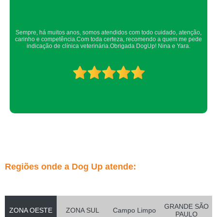
Confio de olhos fechados os meus cachorros nos atendimentos da dog up,
os veterinários sempre são atenciosos e verificam todos os detalhes
possíveis.
Regiões onde a Dog Up atende:
GRANDE SÃO
ZONA OESTE
ZONA SUL
Campo Limpo
PAULO