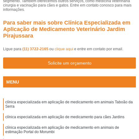
segmento. Também oferecemos outros serviços, como medicina veterinária
cirurgia e vacinação para cães e gatos. Entre em contato conosco para mais
informações.
Para saber mais sobre Clínica Especializada em
Aplicação de Medicamento Veterinário Jardim
Pirajussara
Ligue para
(11) 3722-2165
ou
clique aqui
e entre em contato por email.
Solicite um orçamento
MENU
clínica especializada em aplicação de medicamento em animais Taboão da
Serra
clínica especializada em aplicação de medicamento para cães Jardins
clínica especializada em aplicação de medicamento em animais de
estimação Portal do Morumbi