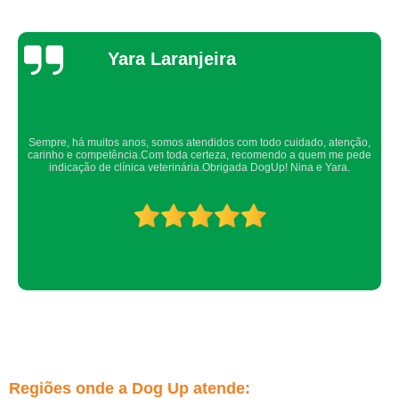
Thaynah Souza
Confio de olhos fechados os meus cachorros nos atendimentos da dog up,
os veterinários sempre são atenciosos e verificam todos os detalhes
possíveis.
Regiões onde a Dog Up atende: