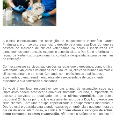
A clínica especializada em aplicação de medicamento veterinário Jardim
Pirajussara é um serviço essencial oferecido pela empresa Dog Up, que se
destaca no mercado de clínicas veterinárias 24 horas. Especializada em
atendimentos emergenciais, exames e especialistas, a Dog Up é referência na
região de Pinheiros, proporcionando cuidados de qualidade para os animais
de estimação.
Conheça nossos serviços, são opções variadas que oferecemos, como clínica
veterinária 24h, clínica veterinária 24h São Paulo, clínica veterinária animais e
clínica veterinária e pet shop. Contando com profissionais qualificados e
experientes, o empreendimento entende a necessidade de cada cliente,
buscando a sua satisfação e confiança.
Se você é um tutor responsável por um animal de estimação, sabe que
imprevistos podem acontecer a qualquer momento. Por isso, é importante ter
acesso a serviços de qualidade em uma
clínica veterinária
que esteja
disponível 24 horas por dia. E é exatamente isso que a
Dog Up
oferece aos
seus clientes. Com uma equipe especializada e equipamentos modernos, a
Dog Up está preparada para atender casos de emergência a qualquer hora do
dia ou da noite. Além disso,
a clínica também oferece serviços de rotina,
como consultas, exames e vacinação.
Não deixe a saúde do seu animal de