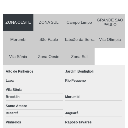
GRANDE SÃO
ZONA OESTE
ZONA SUL
Campo Limpo
PAULO
Morumbi
São Paulo
Taboão da Serra
Vila Olímpia
Vila Sônia
Zona Oeste
Zona Sul
Alto de Pinheiros
Jardim Bonfiglioli
Lapa
Rio Pequeno
Vila Sônia
Brooklin
Morumbi
Santo Amaro
Butantã
Jaguaré
Pinheiros
Raposo Tavares