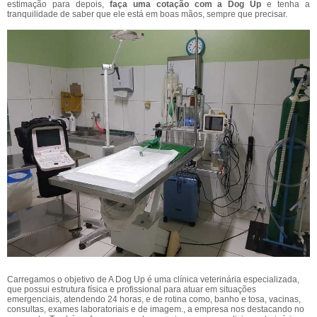
estimação para depois,
faça uma cotação com a Dog Up
e tenha a
tranquilidade de saber que ele está em boas mãos, sempre que precisar.
Carregamos o objetivo de A Dog Up é uma clínica veterinária especializada,
que possui estrutura física e profissional para atuar em situações
emergenciais, atendendo 24 horas, e de rotina como, banho e tosa, vacinas,
consultas, exames laboratoriais e de imagem., a empresa nos destacando no