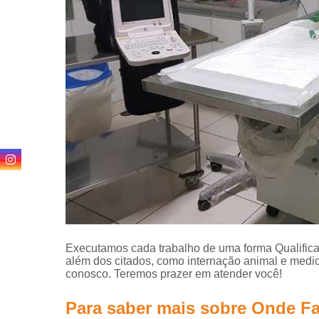
24 horas
Executamos cada trabalho de uma forma Qualifica
além dos citados, como internação animal e medici
conosco. Teremos prazer em atender você!
Para saber mais sobre Onde F