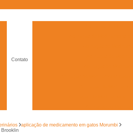
e
Aplicação de Medicam
os
Aplicação de Medicamento e
s
Aplicação de Medicam
e
Aplicação de Medica
Contato
e
Aplicação de Medicame
Aplicação de Medicamento para A
e
Aplicação de Medicament
ra
Aplicação de Medicamento pa
Aplicação de Medica
ra
Aplicação de Medicame
rinários
aplicação de medicamento em gatos Morumbi
Aplicação de Medicamento Veterinário 
s
 Brooklin